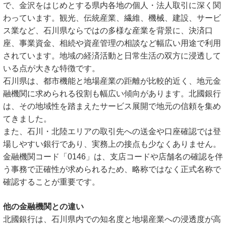
で、金沢をはじめとする県内各地の個人・法人取引に深く関
わっています。観光、伝統産業、繊維、機械、建設、サービ
ス業など、石川県ならではの多様な産業を背景に、決済口
座、事業資金、相続や資産管理の相談など幅広い用途で利用
されています。地域の経済活動と日常生活の双方に浸透して
いる点が大きな特徴です。
石川県は、都市機能と地場産業の距離が比較的近く、地元金
融機関に求められる役割も幅広い傾向があります。北國銀行
は、その地域性を踏まえたサービス展開で地元の信頼を集め
てきました。
また、石川・北陸エリアの取引先への送金や口座確認では登
場しやすい銀行であり、実務上の接点も少なくありません。
金融機関コード「0146」は、支店コードや店舗名の確認を伴
う事務で正確性が求められるため、略称ではなく正式名称で
確認することが重要です。
他の金融機関との違い
北國銀行は、石川県内での知名度と地場産業への浸透度が高