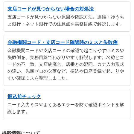
支店コードが見つからない場合の対処法
支店コードが見つからない原因や確認方法、通帳・ゆうち
ょ銀行・ネット銀行での注意点を実務目線で解説します。
金融機関コード・支店コード確認時のミスと失敗例
金融機関コードや支店コードの確認で起こりやすいミスや
失敗例を、実務目線でわかりやすく解説します。名称とコ
ードの不一致、支店統廃合、店番との混同、カナ入力形式
の違い、先頭ゼロの欠落など、振込や口座登録で起こりや
すい確認ミスを整理しました。
振込前チェック
コード入力ミスやよくあるエラーを防ぐ確認ポイントを解
説します。
掲載情報について