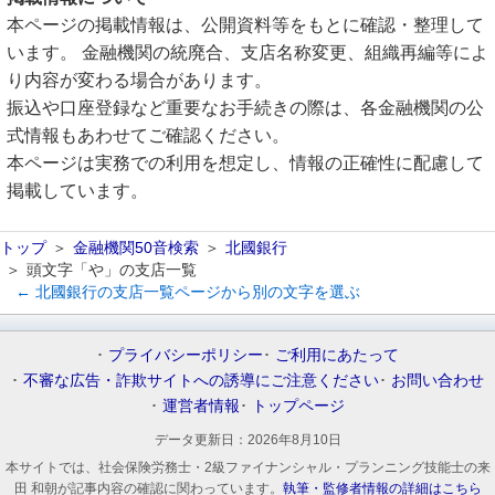
本ページの掲載情報は、公開資料等をもとに確認・整理して
います。 金融機関の統廃合、支店名称変更、組織再編等によ
り内容が変わる場合があります。
振込や口座登録など重要なお手続きの際は、各金融機関の公
式情報もあわせてご確認ください。
本ページは実務での利用を想定し、情報の正確性に配慮して
掲載しています。
トップ
金融機関50音検索
北國銀行
頭文字「や」の支店一覧
← 北國銀行の支店一覧ページから別の文字を選ぶ
プライバシーポリシー
ご利用にあたって
不審な広告・詐欺サイトへの誘導にご注意ください
お問い合わせ
運営者情報
トップページ
データ更新日：
2026年8月10日
本サイトでは、社会保険労務士・2級ファイナンシャル・プランニング技能士の来
田 和朝が記事内容の確認に関わっています。
執筆・監修者情報の詳細はこちら