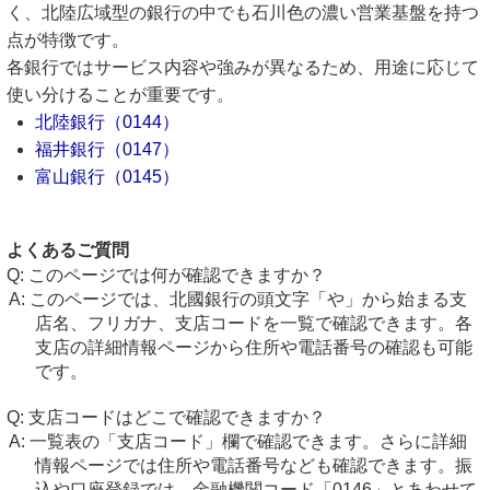
く、北陸広域型の銀行の中でも石川色の濃い営業基盤を持つ
点が特徴です。
各銀行ではサービス内容や強みが異なるため、用途に応じて
使い分けることが重要です。
北陸銀行（0144）
福井銀行（0147）
富山銀行（0145）
よくあるご質問
このページでは何が確認できますか？
このページでは、北國銀行の頭文字「や」から始まる支
店名、フリガナ、支店コードを一覧で確認できます。各
支店の詳細情報ページから住所や電話番号の確認も可能
です。
支店コードはどこで確認できますか？
一覧表の「支店コード」欄で確認できます。さらに詳細
情報ページでは住所や電話番号なども確認できます。振
込や口座登録では、金融機関コード「0146」とあわせて