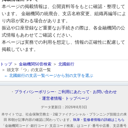
本ページの掲載情報は、公開資料等をもとに確認・整理して
います。 金融機関の統廃合、支店名称変更、組織再編等によ
り内容が変わる場合があります。
振込や口座登録など重要なお手続きの際は、各金融機関の公
式情報もあわせてご確認ください。
本ページは実務での利用を想定し、情報の正確性に配慮して
掲載しています。
トップ
金融機関50音検索
北國銀行
頭文字「つ」の支店一覧
← 北國銀行の支店一覧ページから別の文字を選ぶ
プライバシーポリシー
ご利用にあたって
お問い合わせ
運営者情報
トップページ
データ更新日：
2026年8月3日
本サイトでは、社会保険労務士・2級ファイナンシャル・プランニング技能士の来
田 和朝が記事内容の確認に関わっています。
執筆・監修者情報の詳細はこちら
「金融機関コード･銀行コード･支店コード検索」はコード･番号や店番、支店番号