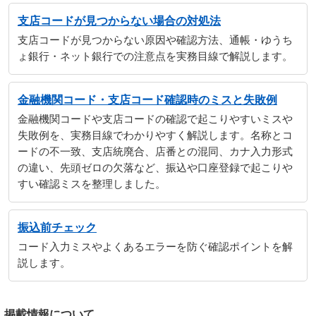
支店コードが見つからない場合の対処法
支店コードが見つからない原因や確認方法、通帳・ゆうち
ょ銀行・ネット銀行での注意点を実務目線で解説します。
金融機関コード・支店コード確認時のミスと失敗例
金融機関コードや支店コードの確認で起こりやすいミスや
失敗例を、実務目線でわかりやすく解説します。名称とコ
ードの不一致、支店統廃合、店番との混同、カナ入力形式
の違い、先頭ゼロの欠落など、振込や口座登録で起こりや
すい確認ミスを整理しました。
振込前チェック
コード入力ミスやよくあるエラーを防ぐ確認ポイントを解
説します。
掲載情報について