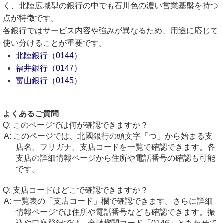
く、北陸広域型の銀行の中でも石川色の濃い営業基盤を持つ
点が特徴です。
各銀行ではサービス内容や強みが異なるため、用途に応じて
使い分けることが重要です。
北陸銀行（0144）
福井銀行（0147）
富山銀行（0145）
よくあるご質問
このページでは何が確認できますか？
このページでは、北國銀行の頭文字「つ」から始まる支
店名、フリガナ、支店コードを一覧で確認できます。各
支店の詳細情報ページから住所や電話番号の確認も可能
です。
支店コードはどこで確認できますか？
一覧表の「支店コード」欄で確認できます。さらに詳細
情報ページでは住所や電話番号なども確認できます。振
込や口座登録では、金融機関コード「0146」とあわせて