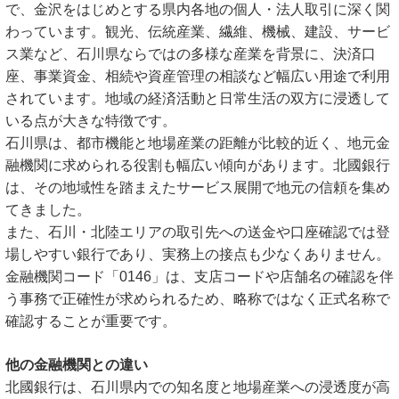
で、金沢をはじめとする県内各地の個人・法人取引に深く関
わっています。観光、伝統産業、繊維、機械、建設、サービ
ス業など、石川県ならではの多様な産業を背景に、決済口
座、事業資金、相続や資産管理の相談など幅広い用途で利用
されています。地域の経済活動と日常生活の双方に浸透して
いる点が大きな特徴です。
石川県は、都市機能と地場産業の距離が比較的近く、地元金
融機関に求められる役割も幅広い傾向があります。北國銀行
は、その地域性を踏まえたサービス展開で地元の信頼を集め
てきました。
また、石川・北陸エリアの取引先への送金や口座確認では登
場しやすい銀行であり、実務上の接点も少なくありません。
金融機関コード「0146」は、支店コードや店舗名の確認を伴
う事務で正確性が求められるため、略称ではなく正式名称で
確認することが重要です。
他の金融機関との違い
北國銀行は、石川県内での知名度と地場産業への浸透度が高