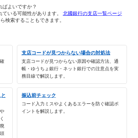
ればよいですか？
れている可能性があります。
北國銀行の支店一覧ページ
から検索することもできます。
支店コードが見つからない場合の対処法
確
支店コードが見つからない原因や確認方法、通
帳・ゆうちょ銀行・ネット銀行での注意点を実
務目線で解説します。
スと
振込前チェック
コード入力ミスやよくあるエラーを防ぐ確認ポ
や
イントを解説します。
く
廃
頭