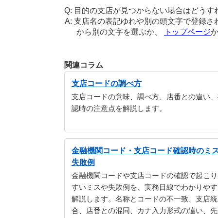
目的の支店が見つからない場合はどうす
支店名の表記ゆれや別の頭文字で登録さ
から別の文字を選ぶか、
トップページ
関連コラム
支店コードの調べ方
支店コードの意味、調べ方、店番との違い、
認時の注意点を解説します。
金融機関コード・支店コード確認時のミ
失敗例
金融機関コードや支店コードの確認で起こり
すいミスや失敗例を、実務目線でわかりやす
解説します。名称とコードの不一致、支店統
合、店番との混同、カナ入力形式の違い、先