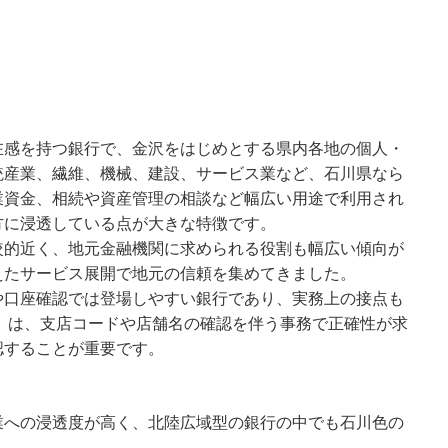
在感を持つ銀行で、金沢をはじめとする県内各地の個人・
統産業、繊維、機械、建設、サービス業など、石川県なら
業資金、相続や資産管理の相談など幅広い用途で利用され
方に浸透している点が大きな特徴です。
較的近く、地元金融機関に求められる役割も幅広い傾向が
えたサービス展開で地元の信頼を集めてきました。
や口座確認では登場しやすい銀行であり、実務上の接点も
6」は、支店コードや店舗名の確認を伴う事務で正確性が求
認することが重要です。
業への浸透度が高く、北陸広域型の銀行の中でも石川色の