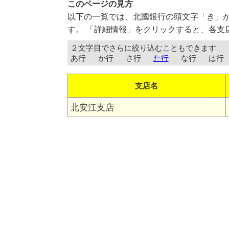
このページの見方
以下の一覧では、北國銀行の頭文字「き」
す。 「詳細情報」をクリックすると、各支
２文字目でさらに絞り込むこともできます
あ行
か行
さ行
た行
な行
は行
支店名
北安江支店