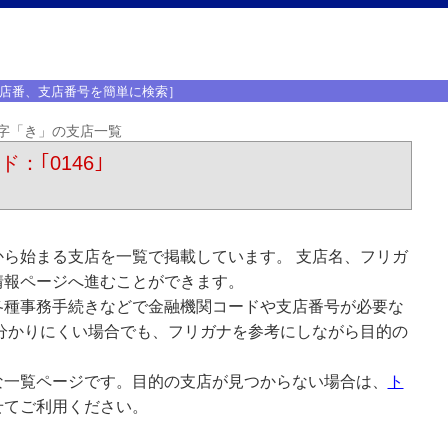
店番、支店番号を簡単に検索］
字「き」の支店一覧
：｢0146｣
ら始まる支店を一覧で掲載しています。 支店名、フリガ
情報ページへ進むことができます。
各種事務手続きなどで金融機関コードや支店番号が必要な
分かりにくい場合でも、フリガナを参考にしながら目的の
な一覧ページです。目的の支店が見つからない場合は、
ト
せてご利用ください。