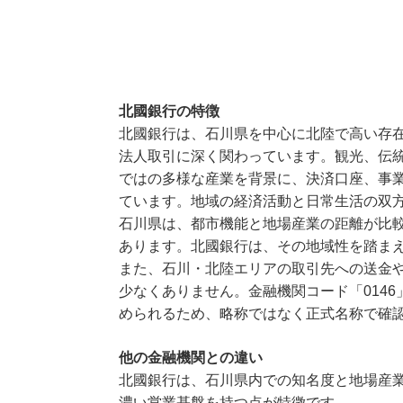
北國銀行の特徴
北國銀行は、石川県を中心に北陸で高い存
法人取引に深く関わっています。観光、伝
ではの多様な産業を背景に、決済口座、事
ています。地域の経済活動と日常生活の双
石川県は、都市機能と地場産業の距離が比
あります。北國銀行は、その地域性を踏ま
また、石川・北陸エリアの取引先への送金
少なくありません。金融機関コード「014
められるため、略称ではなく正式名称で確
他の金融機関との違い
北國銀行は、石川県内での知名度と地場産
濃い営業基盤を持つ点が特徴です。