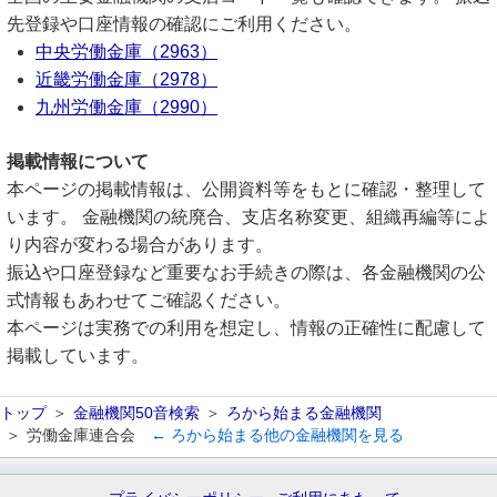
先登録や口座情報の確認にご利用ください。
中央労働金庫（2963）
近畿労働金庫（2978）
九州労働金庫（2990）
掲載情報について
本ページの掲載情報は、公開資料等をもとに確認・整理して
います。 金融機関の統廃合、支店名称変更、組織再編等によ
り内容が変わる場合があります。
振込や口座登録など重要なお手続きの際は、各金融機関の公
式情報もあわせてご確認ください。
本ページは実務での利用を想定し、情報の正確性に配慮して
掲載しています。
トップ
金融機関50音検索
ろから始まる金融機関
労働金庫連合会
← ろから始まる他の金融機関を見る