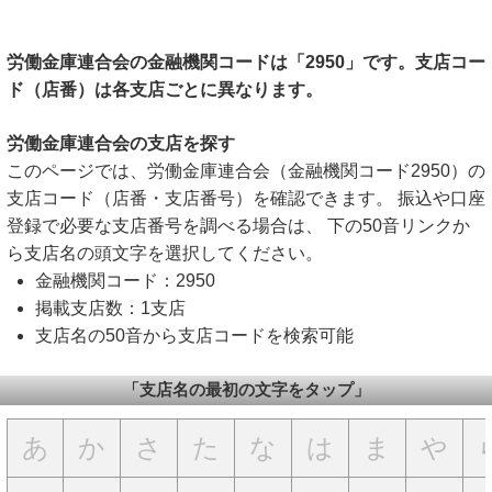
労働金庫連合会の金融機関コードは「2950」です。支店コー
ド（店番）は各支店ごとに異なります。
労働金庫連合会の支店を探す
このページでは、労働金庫連合会（金融機関コード2950）の
支店コード（店番・支店番号）を確認できます。 振込や口座
登録で必要な支店番号を調べる場合は、 下の50音リンクか
ら支店名の頭文字を選択してください。
金融機関コード：2950
掲載支店数：1支店
支店名の50音から支店コードを検索可能
「支店名の最初の文字をタップ」
あ
か
さ
た
な
は
ま
や