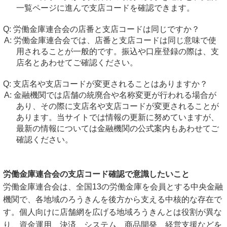
一覧ページに進んで支店コードを確認できます。
労働金庫連合会の店番と支店コードは同じですか？
労働金庫連合会では、店番と支店コードは同じ意味で使
用されることが一般的です。振込や口座登録の際は、支
店名とあわせてご確認ください。
支店名や支店コードが変更されることはありますか？
金融機関では店舗の統廃合や名称変更が行われる場合が
あり、その際に支店名や支店コードが変更されることが
あります。当サイトでは情報の更新に努めていますが、
最新の情報については金融機関の公式案内もあわせてご
確認ください。
労働金庫連合会の支店コード確認で意識したいこと
労働金庫連合会は、全国13の労働金庫を会員とする中央金融
機関で、各地域のろうきんを後方から支える中核的な存在で
す。個人向けに店舗網を広げる地域ろうきんとは役割が異な
り、資金運用、決済、システム、商品開発、経営支援などを