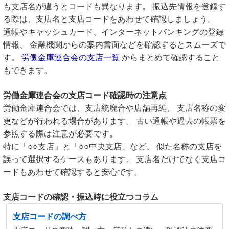
も支店名が違うとコードも異なります。 振込先情報を登録す
る際は、支店名と支店コードをあわせて確認しましょう。
通帳やキャッシュカード、インターネットバンキングの登録
情報、 金融機関からの案内書面などを確認するとスムーズで
す。
労働金庫連合会の支店一覧
からまとめて確認すること
もできます。
労働金庫連合会の支店コード確認時の注意点
労働金庫連合会では、支店統廃合や店舗再編、 支店名称の変
更などが行われる場合があります。 古い通帳や過去の帳票を
参照する際は注意が必要です。
特に「○○支店」と「○○中央支店」など、 似た名称の支店を
誤って選択するケースもあります。 支店名だけでなく支店コ
ードもあわせて確認すると安心です。
支店コードの確認・振込時に役立つコラム
支店コードの調べ方