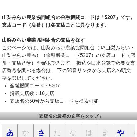
山梨みらい農業協同組合の金融機関コードは「5207」です。
支店コード（店番）は各支店ごとに異なります。
山梨みらい農業協同組合の支店を探す
このページでは、山梨みらい農業協同組合（JA山梨みらい・
山梨みらい農協）（金融機関コード5207）の支店コード（店
番・支店番号）を確認できます。 振込や口座登録で必要な支
店番号を調べる場合は、 下の50音リンクから支店名の頭文
字を選択してください。
金融機関コード：5207
掲載支店数：10支店
支店名の50音から支店コードを検索可能
「支店名の最初の文字をタップ」
か
た
な
は
ま
あ
さ
や