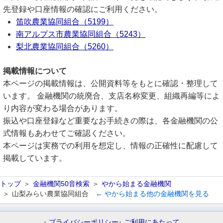
先登録や口座情報の確認にご利用ください。
笛吹農業協同組合（5199）
南アルプス市農業協同組合（5243）
梨北農業協同組合（5260）
掲載情報について
本ページの掲載情報は、公開資料等をもとに確認・整理して
います。 金融機関の統廃合、支店名称変更、組織再編等によ
り内容が変わる場合があります。
振込や口座登録など重要なお手続きの際は、各金融機関の公
式情報もあわせてご確認ください。
本ページは実務での利用を想定し、情報の正確性に配慮して
掲載しています。
トップ
金融機関50音検索
やから始まる金融機関
山梨みらい農業協同組合
← やから始まる他の金融機関を見る
プライバシーポリシー
ご利用にあたって