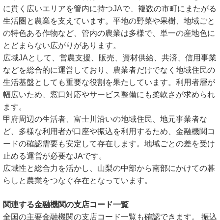
に貫く広いエリアを管内に持つJAで、複数の市町にまたがる
生活圏と農業を支えています。平地の野菜や果樹、地域ごと
の特色ある作物など、管内の農業は多様で、単一の産地色に
とどまらない広がりがあります。
広域JAとして、営農支援、販売、資材供給、共済、信用事業
などを総合的に運営しており、農業者だけでなく地域住民の
生活基盤としても重要な役割を果たしています。利用者層が
幅広いため、窓口対応やサービス整備にも柔軟さが求められ
ます。
甲府周辺の生活者、富士川沿いの地域住民、地元事業者な
ど、多様な利用者が口座や振込を利用するため、金融機関コ
ードの確認需要も安定して存在します。地域ごとの差を受け
止める運営が必要なJAです。
広域性と総合力を活かし、山梨の中部から南部にかけての暮
らしと農業をつなぐ存在となっています。
関連する金融機関の支店コード一覧
全国の主要金融機関の支店コード一覧も確認できます。 振込