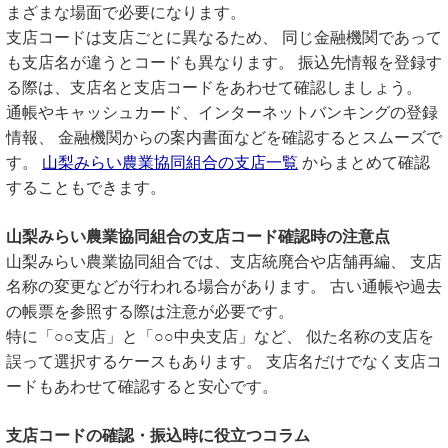
まざまな場面で必要になります。
支店コードは支店ごとに異なるため、 同じ金融機関であって
も支店名が違うとコードも異なります。 振込先情報を登録す
る際は、支店名と支店コードをあわせて確認しましょう。
通帳やキャッシュカード、インターネットバンキングの登録
情報、 金融機関からの案内書面などを確認するとスムーズで
す。
山梨みらい農業協同組合の支店一覧
からまとめて確認
することもできます。
山梨みらい農業協同組合の支店コード確認時の注意点
山梨みらい農業協同組合では、支店統廃合や店舗再編、 支店
名称の変更などが行われる場合があります。 古い通帳や過去
の帳票を参照する際は注意が必要です。
特に「○○支店」と「○○中央支店」など、 似た名称の支店を
誤って選択するケースもあります。 支店名だけでなく支店コ
ードもあわせて確認すると安心です。
支店コードの確認・振込時に役立つコラム