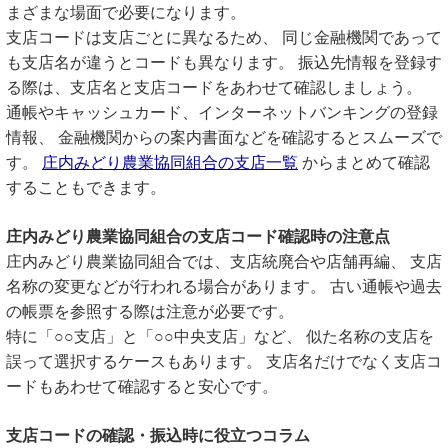
まざまな場面で必要になります。
支店コードは支店ごとに異なるため、 同じ金融機関であって
も支店名が違うとコードも異なります。 振込先情報を登録す
る際は、支店名と支店コードをあわせて確認しましょう。
通帳やキャッシュカード、インターネットバンキングの登録
情報、 金融機関からの案内書面などを確認するとスムーズで
す。
庄内みどり農業協同組合の支店一覧
からまとめて確認
することもできます。
庄内みどり農業協同組合の支店コード確認時の注意点
庄内みどり農業協同組合では、支店統廃合や店舗再編、 支店
名称の変更などが行われる場合があります。 古い通帳や過去
の帳票を参照する際は注意が必要です。
特に「○○支店」と「○○中央支店」など、 似た名称の支店を
誤って選択するケースもあります。 支店名だけでなく支店コ
ードもあわせて確認すると安心です。
支店コードの確認・振込時に役立つコラム