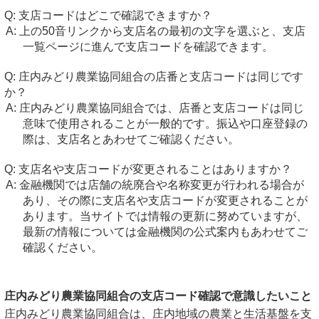
支店コードはどこで確認できますか？
上の50音リンクから支店名の最初の文字を選ぶと、支店
一覧ページに進んで支店コードを確認できます。
庄内みどり農業協同組合の店番と支店コードは同じです
か？
庄内みどり農業協同組合では、店番と支店コードは同じ
意味で使用されることが一般的です。振込や口座登録の
際は、支店名とあわせてご確認ください。
支店名や支店コードが変更されることはありますか？
金融機関では店舗の統廃合や名称変更が行われる場合が
あり、その際に支店名や支店コードが変更されることが
あります。当サイトでは情報の更新に努めていますが、
最新の情報については金融機関の公式案内もあわせてご
確認ください。
庄内みどり農業協同組合の支店コード確認で意識したいこと
庄内みどり農業協同組合は、庄内地域の農業と生活基盤を支