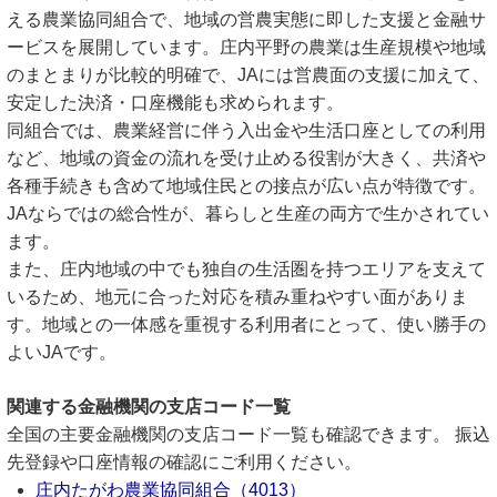
える農業協同組合で、地域の営農実態に即した支援と金融サ
ービスを展開しています。庄内平野の農業は生産規模や地域
のまとまりが比較的明確で、JAには営農面の支援に加えて、
安定した決済・口座機能も求められます。
同組合では、農業経営に伴う入出金や生活口座としての利用
など、地域の資金の流れを受け止める役割が大きく、共済や
各種手続きも含めて地域住民との接点が広い点が特徴です。
JAならではの総合性が、暮らしと生産の両方で生かされてい
ます。
また、庄内地域の中でも独自の生活圏を持つエリアを支えて
いるため、地元に合った対応を積み重ねやすい面がありま
す。地域との一体感を重視する利用者にとって、使い勝手の
よいJAです。
関連する金融機関の支店コード一覧
全国の主要金融機関の支店コード一覧も確認できます。 振込
先登録や口座情報の確認にご利用ください。
庄内たがわ農業協同組合（4013）