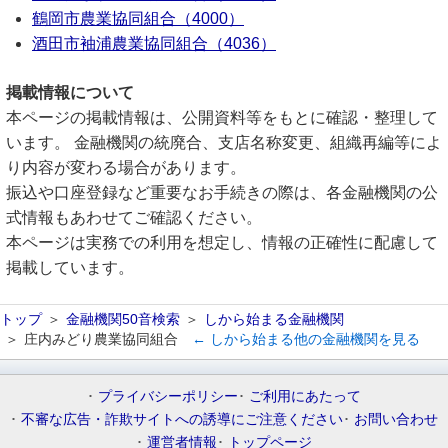
鶴岡市農業協同組合（4000）
酒田市袖浦農業協同組合（4036）
掲載情報について
本ページの掲載情報は、公開資料等をもとに確認・整理して
います。 金融機関の統廃合、支店名称変更、組織再編等によ
り内容が変わる場合があります。
振込や口座登録など重要なお手続きの際は、各金融機関の公
式情報もあわせてご確認ください。
本ページは実務での利用を想定し、情報の正確性に配慮して
掲載しています。
トップ
金融機関50音検索
しから始まる金融機関
庄内みどり農業協同組合
← しから始まる他の金融機関を見る
プライバシーポリシー
ご利用にあたって
不審な広告・詐欺サイトへの誘導にご注意ください
お問い合わせ
運営者情報
トップページ