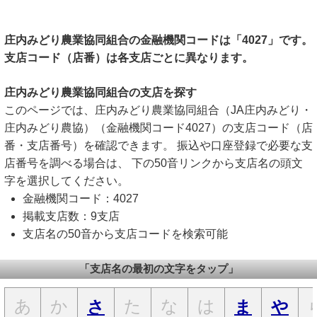
庄内みどり農業協同組合の金融機関コードは「4027」です。
支店コード（店番）は各支店ごとに異なります。
庄内みどり農業協同組合の支店を探す
このページでは、庄内みどり農業協同組合（JA庄内みどり・
庄内みどり農協）（金融機関コード4027）の支店コード（店
番・支店番号）を確認できます。 振込や口座登録で必要な支
店番号を調べる場合は、 下の50音リンクから支店名の頭文
字を選択してください。
金融機関コード：4027
掲載支店数：9支店
支店名の50音から支店コードを検索可能
「支店名の最初の文字をタップ」
あ
か
た
な
は
さ
ま
や