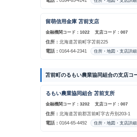
電話：
0164-65-4141
住所・地図・支店詳細
留萌信用金庫
苫前支店
金融機関コード：
1022
支店コード：
007
住所：
北海道苫前町字苫前225
電話：
0164-64-2341
住所・地図・支店詳細
苫前町のるもい農業協同組合の支店コ
るもい農業協同組合
苫前支所
金融機関コード：
3202
支店コード：
007
住所：
北海道苫前郡苫前町字古丹別203-1
電話：
0164-65-4492
住所・地図・支店詳細