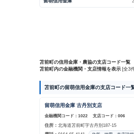
留萌信用金庫
苫前町の信用金庫・農協の支店コード一覧
苫前町内の金融機関・支店情報を表示
[全3件
苫前町の留萌信用金庫の支店コード一
留萌信用金庫
古丹別支店
金融機関コード：
1022
支店コード：
006
住所：
北海道苫前町字古丹別187-15