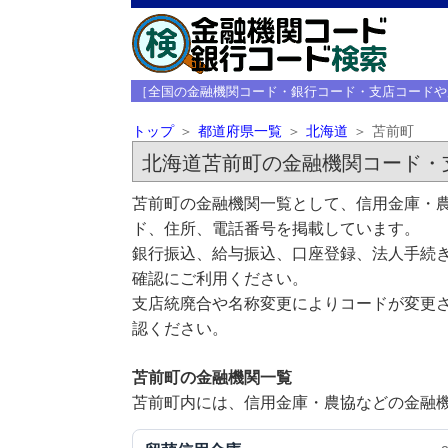
［全国の金融機関コード・銀行コード・支店コードや
トップ
都道府県一覧
北海道
苫前町
北海道苫前町の金融機関コード・
苫前町の金融機関一覧として、信用金庫・農
ド、住所、電話番号を掲載しています。
銀行振込、給与振込、口座登録、法人手続き
確認にご利用ください。
支店統廃合や名称変更によりコードが変更さ
認ください。
苫前町の金融機関一覧
苫前町内には、信用金庫・農協などの金融機