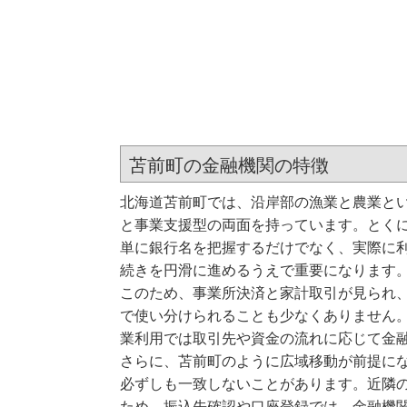
苫前町の金融機関の特徴
北海道苫前町では、沿岸部の漁業と農業と
と事業支援型の両面を持っています。とく
単に銀行名を把握するだけでなく、実際に
続きを円滑に進めるうえで重要になります
このため、事業所決済と家計取引が見られ、
で使い分けられることも少なくありません
業利用では取引先や資金の流れに応じて金
さらに、苫前町のように広域移動が前提に
必ずしも一致しないことがあります。近隣
ため、振込先確認や口座登録では、金融機