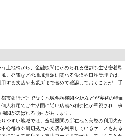
いう土地柄から、金融機関に求められる役割も生活密着型
に風力発電などの地域資源に関わる決済や口座管理では、
利用する支店や出張所まで含めて確認しておくことが、手
。
都市銀行だけでなく地域金融機関やJAなどが実務の場面
。個人利用では生活圏に近い店舗の利便性が重視され、事
融機関が選ばれる傾向があります。
なりやすい地域では、金融機関の所在地と実際の利用先が
の中心都市や周辺拠点の支店を利用しているケースもある
関名に加えて支店名・支店コードまで確認しておくことが