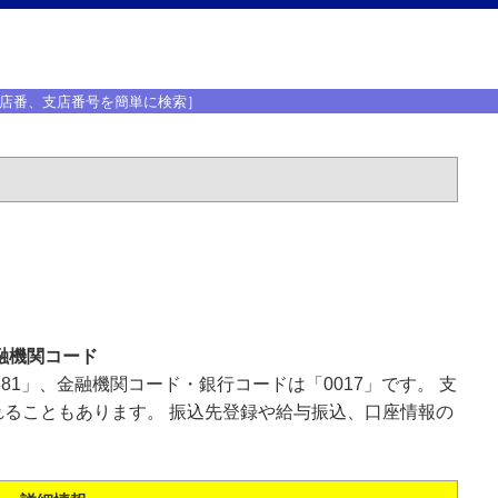
店番、支店番号を簡単に検索］
融機関コード
81」、金融機関コード・銀行コードは「0017」です。 支
ることもあります。 振込先登録や給与振込、口座情報の