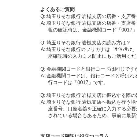
よくあるご質問
埼玉りそな銀行 岩槻支店の店番・支店番
埼玉りそな銀行 岩槻支店の店番・支店番
報の確認時は、金融機関コード「0017
埼玉りそな銀行 岩槻支店の読み方は？
埼玉りそな銀行のフリガナは「ｻｲﾀﾏﾘｿ
座確認時の入力ミス防止にもご活用くだ
金融機関コードと銀行コードは同じです
金融機関コードは、銀行コードと呼ばれ
行コードは「0017」です。
埼玉りそな銀行 岩槻支店に振込する際の
埼玉りそな銀行 岩槻支店へ振込を行う場合
座番号、口座名義を正確に入力する必要
されている場合もあるため、事前に最新
支店コード確認に役立つコラム