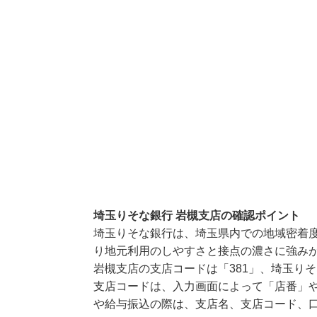
埼玉りそな銀行 岩槻支店の確認ポイント
埼玉りそな銀行は、埼玉県内での地域密着
り地元利用のしやすさと接点の濃さに強み
岩槻支店の支店コードは「381」、埼玉りそ
支店コードは、入力画面によって「店番」や
や給与振込の際は、支店名、支店コード、