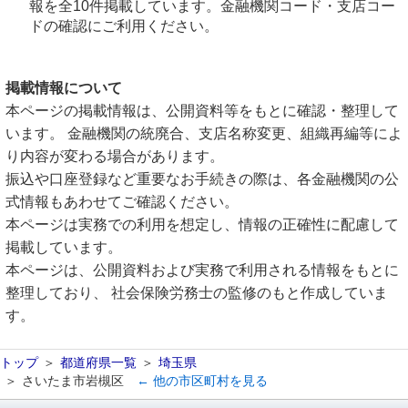
報を全10件掲載しています。金融機関コード・支店コー
ドの確認にご利用ください。
掲載情報について
本ページの掲載情報は、公開資料等をもとに確認・整理して
います。 金融機関の統廃合、支店名称変更、組織再編等によ
り内容が変わる場合があります。
振込や口座登録など重要なお手続きの際は、各金融機関の公
式情報もあわせてご確認ください。
本ページは実務での利用を想定し、情報の正確性に配慮して
掲載しています。
本ページは、公開資料および実務で利用される情報をもとに
整理しており、 社会保険労務士の監修のもと作成していま
す。
トップ
都道府県一覧
埼玉県
さいたま市岩槻区
← 他の市区町村を見る