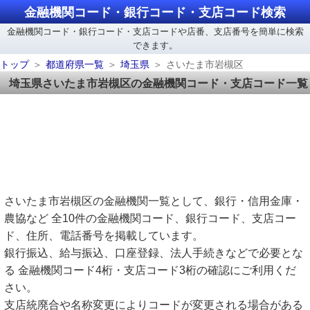
金融機関コード・銀行コード・支店コード検索
金融機関コード・銀行コード・支店コードや店番、支店番号を簡単に検索
できます。
トップ
都道府県一覧
埼玉県
さいたま市岩槻区
埼玉県さいたま市岩槻区の金融機関コード・支店コード一覧
さいたま市岩槻区の金融機関一覧として、銀行・信用金庫・
農協など 全10件の金融機関コード、銀行コード、支店コー
ド、住所、電話番号を掲載しています。
銀行振込、給与振込、口座登録、法人手続きなどで必要とな
る 金融機関コード4桁・支店コード3桁の確認にご利用くだ
さい。
支店統廃合や名称変更によりコードが変更される場合がある