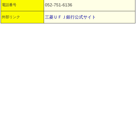
052-751-6136
電話番号
三菱ＵＦＪ銀行公式サイト
外部リンク