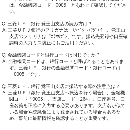
は、金融機関コード「0005」とあわせて確認してくださ
い。
三菱ＵＦＪ銀行 覚王山支店の読み方は？
三菱ＵＦＪ銀行のフリガナは「ﾐﾂﾋﾞｼﾕ-ｴﾌｼﾞｴｲ」、覚王山
支店のフリガナは「ｶｸｵｳｻﾞﾝ」です。振込先登録や口座確
認時の入力ミス防止にもご活用ください。
金融機関コードと銀行コードは同じですか？
金融機関コードは、銀行コードと呼ばれることもありま
す。三菱ＵＦＪ銀行の金融機関コード・銀行コードは
「0005」です。
三菱ＵＦＪ銀行 覚王山支店に振込する際の注意点は？
三菱ＵＦＪ銀行 覚王山支店へ振込を行う場合は、金融機
関コード「0005」、支店コード「264」、口座番号、口
座名義を正確に入力する必要があります。支店名が似て
いる場合や統廃合により変更されている場合もあるた
め、事前に最新情報を確認することが重要です。