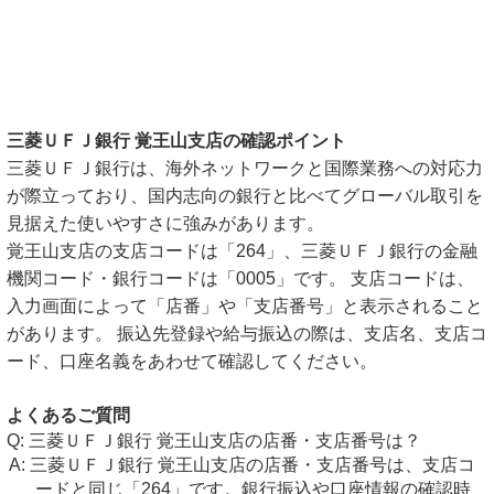
三菱ＵＦＪ銀行 覚王山支店の確認ポイント
三菱ＵＦＪ銀行は、海外ネットワークと国際業務への対応力
が際立っており、国内志向の銀行と比べてグローバル取引を
見据えた使いやすさに強みがあります。
覚王山支店の支店コードは「264」、三菱ＵＦＪ銀行の金融
機関コード・銀行コードは「0005」です。 支店コードは、
入力画面によって「店番」や「支店番号」と表示されること
があります。 振込先登録や給与振込の際は、支店名、支店コ
ード、口座名義をあわせて確認してください。
よくあるご質問
三菱ＵＦＪ銀行 覚王山支店の店番・支店番号は？
三菱ＵＦＪ銀行 覚王山支店の店番・支店番号は、支店コ
ードと同じ「264」です。銀行振込や口座情報の確認時