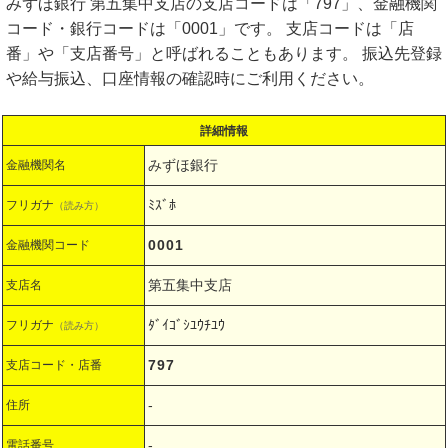
みずほ銀行 第五集中支店の支店コードは「797」、金融機関
コード・銀行コードは「0001」です。 支店コードは「店
番」や「支店番号」と呼ばれることもあります。 振込先登録
や給与振込、口座情報の確認時にご利用ください。
詳細情報
みずほ銀行
金融機関名
ﾐｽﾞﾎ
フリガナ
（読み方）
0001
金融機関コード
第五集中支店
支店名
ﾀﾞｲｺﾞｼﾕｳﾁﾕｳ
フリガナ
（読み方）
797
支店コード・店番
-
住所
-
電話番号