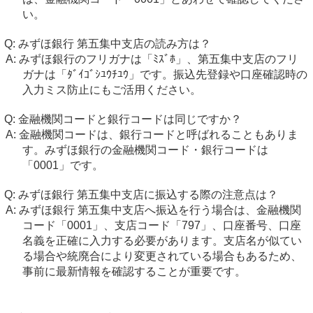
い。
みずほ銀行 第五集中支店の読み方は？
みずほ銀行のフリガナは「ﾐｽﾞﾎ」、第五集中支店のフリ
ガナは「ﾀﾞｲｺﾞｼﾕｳﾁﾕｳ」です。振込先登録や口座確認時の
入力ミス防止にもご活用ください。
金融機関コードと銀行コードは同じですか？
金融機関コードは、銀行コードと呼ばれることもありま
す。みずほ銀行の金融機関コード・銀行コードは
「0001」です。
みずほ銀行 第五集中支店に振込する際の注意点は？
みずほ銀行 第五集中支店へ振込を行う場合は、金融機関
コード「0001」、支店コード「797」、口座番号、口座
名義を正確に入力する必要があります。支店名が似てい
る場合や統廃合により変更されている場合もあるため、
事前に最新情報を確認することが重要です。