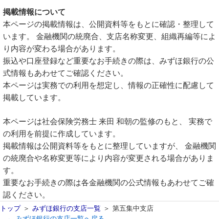
掲載情報について
本ページの掲載情報は、公開資料等をもとに確認・整理して
います。 金融機関の統廃合、支店名称変更、組織再編等によ
り内容が変わる場合があります。
振込や口座登録など重要なお手続きの際は、みずほ銀行の公
式情報もあわせてご確認ください。
本ページは実務での利用を想定し、情報の正確性に配慮して
掲載しています。
本ページは社会保険労務士 来田 和朝の監修のもと、 実務で
の利用を前提に作成しています。
掲載情報は公開資料等をもとに整理していますが、 金融機関
の統廃合や名称変更等により内容が変更される場合がありま
す。
重要なお手続きの際は各金融機関の公式情報もあわせてご確
認ください。
トップ
みずほ銀行の支店一覧
第五集中支店
← みずほ銀行の支店一覧へ戻る