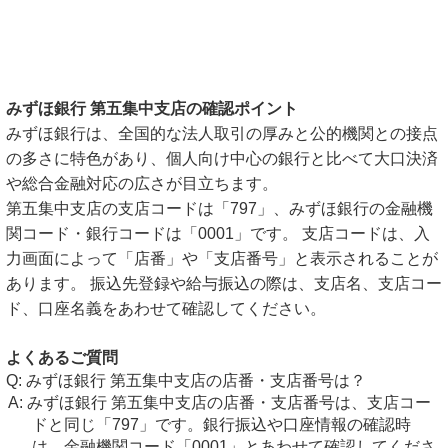
みずほ銀行 第五集中支店の確認ポイント
みずほ銀行は、全国的な法人取引の厚みと公的機関との接点
の多さに特色があり、個人向け中心の銀行と比べて大口決済
や総合金融対応の広さが目立ちます。
第五集中支店の支店コードは「797」、みずほ銀行の金融機
関コード・銀行コードは「0001」です。 支店コードは、入
力画面によって「店番」や「支店番号」と表示されることが
あります。 振込先登録や給与振込の際は、支店名、支店コー
ド、口座名義をあわせて確認してください。
よくあるご質問
みずほ銀行 第五集中支店の店番・支店番号は？
みずほ銀行 第五集中支店の店番・支店番号は、支店コー
ドと同じ「797」です。銀行振込や口座情報の確認時
は、金融機関コード「0001」とあわせて確認してくださ