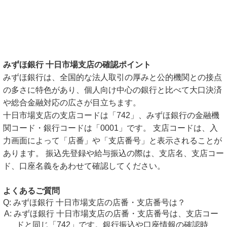
みずほ銀行 十日市場支店の確認ポイント
みずほ銀行は、全国的な法人取引の厚みと公的機関との接点
の多さに特色があり、個人向け中心の銀行と比べて大口決済
や総合金融対応の広さが目立ちます。
十日市場支店の支店コードは「742」、みずほ銀行の金融機
関コード・銀行コードは「0001」です。 支店コードは、入
力画面によって「店番」や「支店番号」と表示されることが
あります。 振込先登録や給与振込の際は、支店名、支店コー
ド、口座名義をあわせて確認してください。
よくあるご質問
みずほ銀行 十日市場支店の店番・支店番号は？
みずほ銀行 十日市場支店の店番・支店番号は、支店コー
ドと同じ「742」です。銀行振込や口座情報の確認時