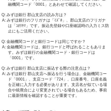
融機関コード「0001」とあわせて確認してください。
みずほ銀行 郡山支店の読み方は？
みずほ銀行のフリガナは「ﾐｽﾞﾎ」、郡山支店のフリガナ
は「ｺｵﾘﾔﾏ」です。振込先登録や口座確認時の入力ミス防
止にもご活用ください。
金融機関コードと銀行コードは同じですか？
金融機関コードは、銀行コードと呼ばれることもありま
す。みずほ銀行の金融機関コード・銀行コードは
「0001」です。
みずほ銀行 郡山支店に振込する際の注意点は？
みずほ銀行 郡山支店へ振込を行う場合は、金融機関コー
ド「0001」、支店コード「724」、口座番号、口座名義
を正確に入力する必要があります。支店名が似ている場
合や統廃合により変更されている場合もあるため、事前
に最新情報を確認することが重要です。