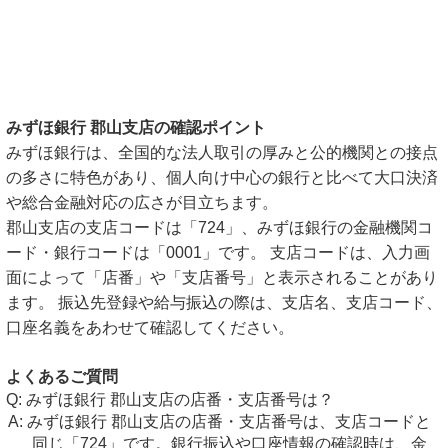
みずほ銀行 郡山支店の確認ポイント
みずほ銀行は、全国的な法人取引の厚みと公的機関との接点
の多さに特色があり、個人向け中心の銀行と比べて大口決済
や総合金融対応の広さが目立ちます。
郡山支店の支店コードは「724」、みずほ銀行の金融機関コ
ード・銀行コードは「0001」です。 支店コードは、入力画
面によって「店番」や「支店番号」と表示されることがあり
ます。 振込先登録や給与振込の際は、支店名、支店コード、
口座名義をあわせて確認してください。
よくあるご質問
みずほ銀行 郡山支店の店番・支店番号は？
みずほ銀行 郡山支店の店番・支店番号は、支店コードと
同じ「724」です。銀行振込や口座情報の確認時は、金