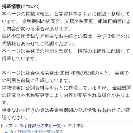
掲載情報について
本ページの掲載情報は、公開資料等をもとに確認・整理して
います。 金融機関の統廃合、支店名称変更、組織再編等によ
り内容が変わる場合があります。
振込や口座登録など重要なお手続きの際は、みずほ銀行の公
式情報もあわせてご確認ください。
本ページは実務での利用を想定し、情報の正確性に配慮して
掲載しています。
本ページは社会保険労務士 来田 和朝の監修のもと、 実務で
の利用を前提に作成しています。
掲載情報は公開資料等をもとに整理していますが、 金融機関
の統廃合や名称変更等により内容が変更される場合がありま
す。
重要なお手続きの際は各金融機関の公式情報もあわせてご確
認ください。
トップ
みずほ銀行の支店一覧
郡山支店
← みずほ銀行の支店一覧へ戻る