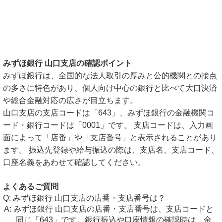
みずほ銀行 山口支店の確認ポイント
みずほ銀行は、全国的な法人取引の厚みと公的機関との接点
の多さに特色があり、個人向け中心の銀行と比べて大口決済
や総合金融対応の広さが目立ちます。
山口支店の支店コードは「643」、みずほ銀行の金融機関コ
ード・銀行コードは「0001」です。 支店コードは、入力画
面によって「店番」や「支店番号」と表示されることがあり
ます。 振込先登録や給与振込の際は、支店名、支店コード、
口座名義をあわせて確認してください。
よくあるご質問
みずほ銀行 山口支店の店番・支店番号は？
みずほ銀行 山口支店の店番・支店番号は、支店コードと
同じ「643」です。銀行振込や口座情報の確認時は、金