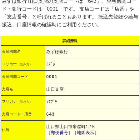
みずほ銀行 山口支店の支店コードは「643」、金融機関コー
ド・銀行コードは「0001」です。 支店コードは「店番」や
「支店番号」と呼ばれることもあります。 振込先登録や給与
振込、口座情報の確認時にご利用ください。
詳細情報
みずほ銀行
金融機関名
ﾐｽﾞﾎ
フリガナ
（読み方）
0001
金融機関コード
山口支店
支店名
ﾔﾏｸﾞﾁ
フリガナ
（読み方）
643
支店コード・店番
山口県山口市米屋町1-15
住所
［
郵便番号
］［
地図表示
］