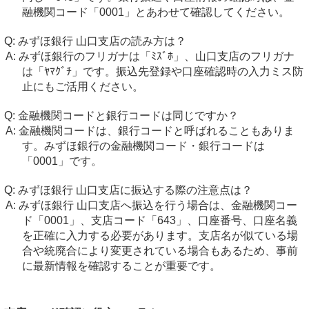
融機関コード「0001」とあわせて確認してください。
みずほ銀行 山口支店の読み方は？
みずほ銀行のフリガナは「ﾐｽﾞﾎ」、山口支店のフリガナ
は「ﾔﾏｸﾞﾁ」です。振込先登録や口座確認時の入力ミス防
止にもご活用ください。
金融機関コードと銀行コードは同じですか？
金融機関コードは、銀行コードと呼ばれることもありま
す。みずほ銀行の金融機関コード・銀行コードは
「0001」です。
みずほ銀行 山口支店に振込する際の注意点は？
みずほ銀行 山口支店へ振込を行う場合は、金融機関コー
ド「0001」、支店コード「643」、口座番号、口座名義
を正確に入力する必要があります。支店名が似ている場
合や統廃合により変更されている場合もあるため、事前
に最新情報を確認することが重要です。