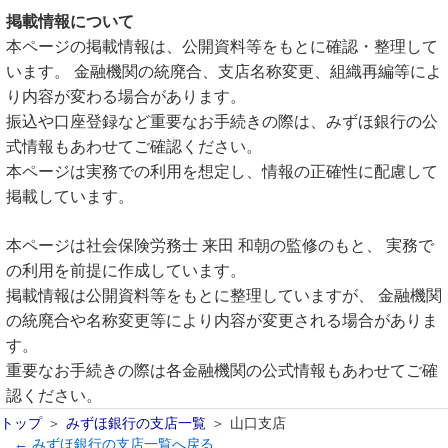
掲載情報について
本ページの掲載情報は、公開資料等をもとに確認・整理して
います。 金融機関の統廃合、支店名称変更、組織再編等によ
り内容が変わる場合があります。
振込や口座登録など重要なお手続きの際は、みずほ銀行の公
式情報もあわせてご確認ください。
本ページは実務での利用を想定し、情報の正確性に配慮して
掲載しています。
本ページは社会保険労務士 来田 和朝の監修のもと、 実務で
の利用を前提に作成しています。
掲載情報は公開資料等をもとに整理していますが、 金融機関
の統廃合や名称変更等により内容が変更される場合がありま
す。
重要なお手続きの際は各金融機関の公式情報もあわせてご確
認ください。
トップ
みずほ銀行の支店一覧
山口支店
← みずほ銀行の支店一覧へ戻る