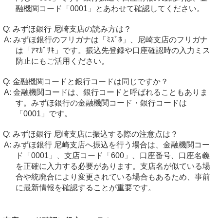
融機関コード「0001」とあわせて確認してください。
みずほ銀行 尼崎支店の読み方は？
みずほ銀行のフリガナは「ﾐｽﾞﾎ」、尼崎支店のフリガナ
は「ｱﾏｶﾞｻｷ」です。振込先登録や口座確認時の入力ミス
防止にもご活用ください。
金融機関コードと銀行コードは同じですか？
金融機関コードは、銀行コードと呼ばれることもありま
す。みずほ銀行の金融機関コード・銀行コードは
「0001」です。
みずほ銀行 尼崎支店に振込する際の注意点は？
みずほ銀行 尼崎支店へ振込を行う場合は、金融機関コー
ド「0001」、支店コード「600」、口座番号、口座名義
を正確に入力する必要があります。支店名が似ている場
合や統廃合により変更されている場合もあるため、事前
に最新情報を確認することが重要です。