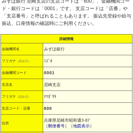
みずほ銀行 尼崎支店の支店コードは「600」、金融機関コー
ド・銀行コードは「0001」です。 支店コードは「店番」や
「支店番号」と呼ばれることもあります。 振込先登録や給与
振込、口座情報の確認時にご利用ください。
詳細情報
みずほ銀行
金融機関名
ﾐｽﾞﾎ
フリガナ
（読み方）
0001
金融機関コード
尼崎支店
支店名
ｱﾏｶﾞｻｷ
フリガナ
（読み方）
600
支店コード・店番
兵庫県尼崎市昭和通3-87
住所
［
郵便番号
］［
地図表示
］