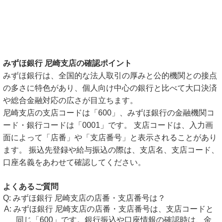
みずほ銀行 尼崎支店の確認ポイント
みずほ銀行は、全国的な法人取引の厚みと公的機関との接点
の多さに特色があり、個人向け中心の銀行と比べて大口決済
や総合金融対応の広さが目立ちます。
尼崎支店の支店コードは「600」、みずほ銀行の金融機関コ
ード・銀行コードは「0001」です。 支店コードは、入力画
面によって「店番」や「支店番号」と表示されることがあり
ます。 振込先登録や給与振込の際は、支店名、支店コード、
口座名義をあわせて確認してください。
よくあるご質問
みずほ銀行 尼崎支店の店番・支店番号は？
みずほ銀行 尼崎支店の店番・支店番号は、支店コードと
同じ「600」です。銀行振込や口座情報の確認時は、金