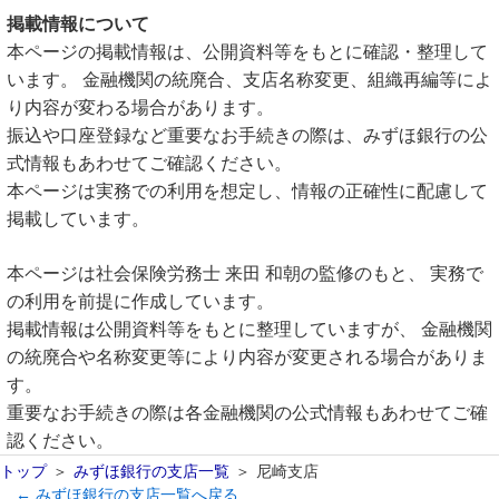
掲載情報について
本ページの掲載情報は、公開資料等をもとに確認・整理して
います。 金融機関の統廃合、支店名称変更、組織再編等によ
り内容が変わる場合があります。
振込や口座登録など重要なお手続きの際は、みずほ銀行の公
式情報もあわせてご確認ください。
本ページは実務での利用を想定し、情報の正確性に配慮して
掲載しています。
本ページは社会保険労務士 来田 和朝の監修のもと、 実務で
の利用を前提に作成しています。
掲載情報は公開資料等をもとに整理していますが、 金融機関
の統廃合や名称変更等により内容が変更される場合がありま
す。
重要なお手続きの際は各金融機関の公式情報もあわせてご確
認ください。
トップ
みずほ銀行の支店一覧
尼崎支店
← みずほ銀行の支店一覧へ戻る