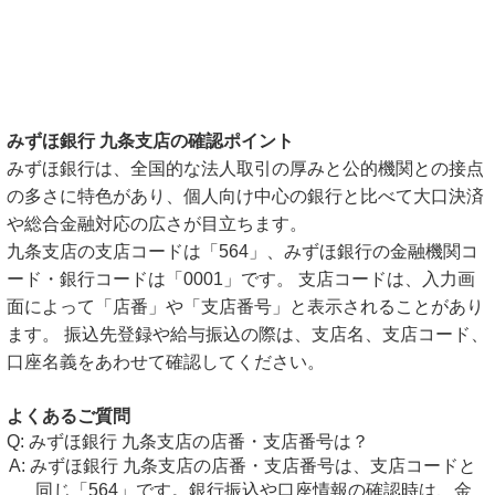
みずほ銀行 九条支店の確認ポイント
みずほ銀行は、全国的な法人取引の厚みと公的機関との接点
の多さに特色があり、個人向け中心の銀行と比べて大口決済
や総合金融対応の広さが目立ちます。
九条支店の支店コードは「564」、みずほ銀行の金融機関コ
ード・銀行コードは「0001」です。 支店コードは、入力画
面によって「店番」や「支店番号」と表示されることがあり
ます。 振込先登録や給与振込の際は、支店名、支店コード、
口座名義をあわせて確認してください。
よくあるご質問
みずほ銀行 九条支店の店番・支店番号は？
みずほ銀行 九条支店の店番・支店番号は、支店コードと
同じ「564」です。銀行振込や口座情報の確認時は、金