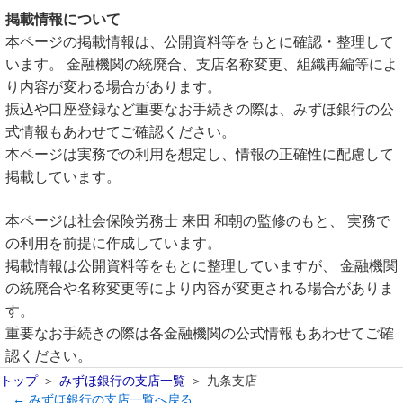
掲載情報について
本ページの掲載情報は、公開資料等をもとに確認・整理して
います。 金融機関の統廃合、支店名称変更、組織再編等によ
り内容が変わる場合があります。
振込や口座登録など重要なお手続きの際は、みずほ銀行の公
式情報もあわせてご確認ください。
本ページは実務での利用を想定し、情報の正確性に配慮して
掲載しています。
本ページは社会保険労務士 来田 和朝の監修のもと、 実務で
の利用を前提に作成しています。
掲載情報は公開資料等をもとに整理していますが、 金融機関
の統廃合や名称変更等により内容が変更される場合がありま
す。
重要なお手続きの際は各金融機関の公式情報もあわせてご確
認ください。
トップ
みずほ銀行の支店一覧
九条支店
← みずほ銀行の支店一覧へ戻る