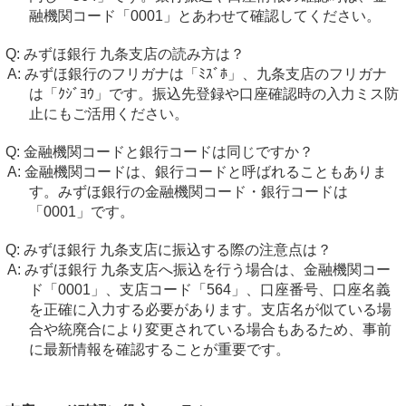
融機関コード「0001」とあわせて確認してください。
みずほ銀行 九条支店の読み方は？
みずほ銀行のフリガナは「ﾐｽﾞﾎ」、九条支店のフリガナ
は「ｸｼﾞﾖｳ」です。振込先登録や口座確認時の入力ミス防
止にもご活用ください。
金融機関コードと銀行コードは同じですか？
金融機関コードは、銀行コードと呼ばれることもありま
す。みずほ銀行の金融機関コード・銀行コードは
「0001」です。
みずほ銀行 九条支店に振込する際の注意点は？
みずほ銀行 九条支店へ振込を行う場合は、金融機関コー
ド「0001」、支店コード「564」、口座番号、口座名義
を正確に入力する必要があります。支店名が似ている場
合や統廃合により変更されている場合もあるため、事前
に最新情報を確認することが重要です。