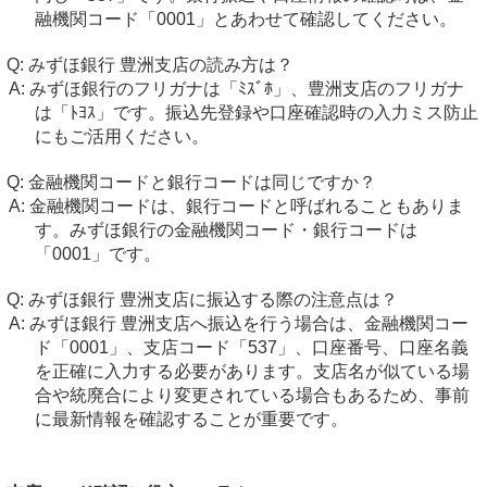
融機関コード「0001」とあわせて確認してください。
みずほ銀行 豊洲支店の読み方は？
みずほ銀行のフリガナは「ﾐｽﾞﾎ」、豊洲支店のフリガナ
は「ﾄﾖｽ」です。振込先登録や口座確認時の入力ミス防止
にもご活用ください。
金融機関コードと銀行コードは同じですか？
金融機関コードは、銀行コードと呼ばれることもありま
す。みずほ銀行の金融機関コード・銀行コードは
「0001」です。
みずほ銀行 豊洲支店に振込する際の注意点は？
みずほ銀行 豊洲支店へ振込を行う場合は、金融機関コー
ド「0001」、支店コード「537」、口座番号、口座名義
を正確に入力する必要があります。支店名が似ている場
合や統廃合により変更されている場合もあるため、事前
に最新情報を確認することが重要です。