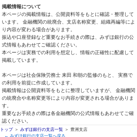
掲載情報について
本ページの掲載情報は、公開資料等をもとに確認・整理して
います。 金融機関の統廃合、支店名称変更、組織再編等によ
り内容が変わる場合があります。
振込や口座登録など重要なお手続きの際は、みずほ銀行の公
式情報もあわせてご確認ください。
本ページは実務での利用を想定し、情報の正確性に配慮して
掲載しています。
本ページは社会保険労務士 来田 和朝の監修のもと、 実務で
の利用を前提に作成しています。
掲載情報は公開資料等をもとに整理していますが、 金融機関
の統廃合や名称変更等により内容が変更される場合がありま
す。
重要なお手続きの際は各金融機関の公式情報もあわせてご確
認ください。
トップ
みずほ銀行の支店一覧
豊洲支店
← みずほ銀行の支店一覧へ戻る