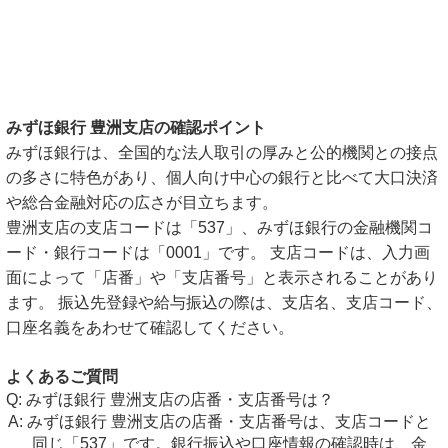
みずほ銀行 豊洲支店の確認ポイント
みずほ銀行は、全国的な法人取引の厚みと公的機関との接点
の多さに特色があり、個人向け中心の銀行と比べて大口決済
や総合金融対応の広さが目立ちます。
豊洲支店の支店コードは「537」、みずほ銀行の金融機関コ
ード・銀行コードは「0001」です。 支店コードは、入力画
面によって「店番」や「支店番号」と表示されることがあり
ます。 振込先登録や給与振込の際は、支店名、支店コード、
口座名義をあわせて確認してください。
よくあるご質問
みずほ銀行 豊洲支店の店番・支店番号は？
みずほ銀行 豊洲支店の店番・支店番号は、支店コードと
同じ「537」です。銀行振込や口座情報の確認時は、金