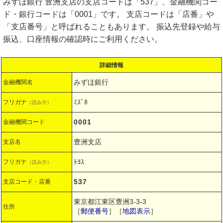
みずほ銀行 豊洲支店の支店コードは「537」、金融機関コー
ド・銀行コードは「0001」です。 支店コードは「店番」や
「支店番号」と呼ばれることもあります。 振込先登録や給与
振込、口座情報の確認時にご利用ください。
詳細情報
みずほ銀行
金融機関名
ﾐｽﾞﾎ
フリガナ
（読み方）
0001
金融機関コード
豊洲支店
支店名
ﾄﾖｽ
フリガナ
（読み方）
537
支店コード・店番
東京都江東区豊洲3-3-3
住所
［
郵便番号
］［
地図表示
］