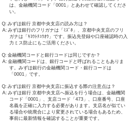
は、金融機関コード「0001」とあわせて確認してくださ
い。
みずほ銀行 京都中央支店の読み方は？
みずほ銀行のフリガナは「ﾐｽﾞﾎ」、京都中央支店のフリ
ガナは「ｷﾖｳﾄﾁﾕｳｵｳ」です。振込先登録や口座確認時の入
力ミス防止にもご活用ください。
金融機関コードと銀行コードは同じですか？
金融機関コードは、銀行コードと呼ばれることもありま
す。みずほ銀行の金融機関コード・銀行コードは
「0001」です。
みずほ銀行 京都中央支店に振込する際の注意点は？
みずほ銀行 京都中央支店へ振込を行う場合は、金融機関
コード「0001」、支店コード「473」、口座番号、口座
名義を正確に入力する必要があります。支店名が似てい
る場合や統廃合により変更されている場合もあるため、
事前に最新情報を確認することが重要です。