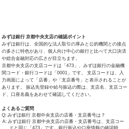
みずほ銀行 京都中央支店の確認ポイント
みずほ銀行は、全国的な法人取引の厚みと公的機関との接点
の多さに特色があり、個人向け中心の銀行と比べて大口決済
や総合金融対応の広さが目立ちます。
京都中央支店の支店コードは「473」、みずほ銀行の金融機
関コード・銀行コードは「0001」です。 支店コードは、入
力画面によって「店番」や「支店番号」と表示されることが
あります。 振込先登録や給与振込の際は、支店名、支店コー
ド、口座名義をあわせて確認してください。
よくあるご質問
みずほ銀行 京都中央支店の店番・支店番号は？
みずほ銀行 京都中央支店の店番・支店番号は、支店コー
ドと同じ「473」です。銀行振込や口座情報の確認時