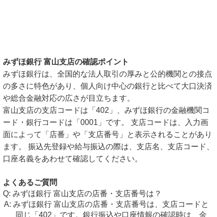
みずほ銀行 富山支店の確認ポイント
みずほ銀行は、全国的な法人取引の厚みと公的機関との接点
の多さに特色があり、個人向け中心の銀行と比べて大口決済
や総合金融対応の広さが目立ちます。
富山支店の支店コードは「402」、みずほ銀行の金融機関コ
ード・銀行コードは「0001」です。 支店コードは、入力画
面によって「店番」や「支店番号」と表示されることがあり
ます。 振込先登録や給与振込の際は、支店名、支店コード、
口座名義をあわせて確認してください。
よくあるご質問
みずほ銀行 富山支店の店番・支店番号は？
みずほ銀行 富山支店の店番・支店番号は、支店コードと
同じ「402」です。銀行振込や口座情報の確認時は、金