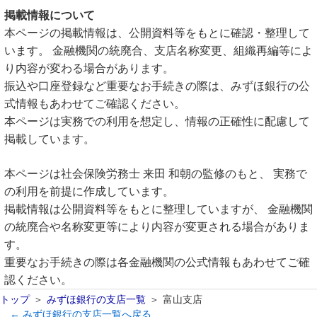
掲載情報について
本ページの掲載情報は、公開資料等をもとに確認・整理して
います。 金融機関の統廃合、支店名称変更、組織再編等によ
り内容が変わる場合があります。
振込や口座登録など重要なお手続きの際は、みずほ銀行の公
式情報もあわせてご確認ください。
本ページは実務での利用を想定し、情報の正確性に配慮して
掲載しています。
本ページは社会保険労務士 来田 和朝の監修のもと、 実務で
の利用を前提に作成しています。
掲載情報は公開資料等をもとに整理していますが、 金融機関
の統廃合や名称変更等により内容が変更される場合がありま
す。
重要なお手続きの際は各金融機関の公式情報もあわせてご確
認ください。
トップ
みずほ銀行の支店一覧
富山支店
← みずほ銀行の支店一覧へ戻る