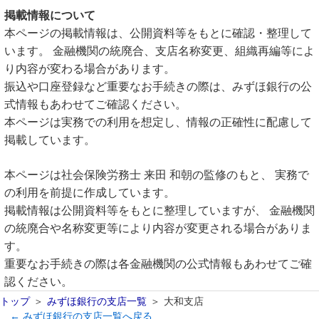
掲載情報について
本ページの掲載情報は、公開資料等をもとに確認・整理して
います。 金融機関の統廃合、支店名称変更、組織再編等によ
り内容が変わる場合があります。
振込や口座登録など重要なお手続きの際は、みずほ銀行の公
式情報もあわせてご確認ください。
本ページは実務での利用を想定し、情報の正確性に配慮して
掲載しています。
本ページは社会保険労務士 来田 和朝の監修のもと、 実務で
の利用を前提に作成しています。
掲載情報は公開資料等をもとに整理していますが、 金融機関
の統廃合や名称変更等により内容が変更される場合がありま
す。
重要なお手続きの際は各金融機関の公式情報もあわせてご確
認ください。
トップ
みずほ銀行の支店一覧
大和支店
← みずほ銀行の支店一覧へ戻る