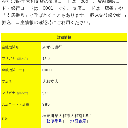
みずほ銀行 大和支店の支店コードは「385」、金融機関コー
ド・銀行コードは「0001」です。 支店コードは「店番」や
「支店番号」と呼ばれることもあります。 振込先登録や給与
振込、口座情報の確認時にご利用ください。
詳細情報
みずほ銀行
金融機関名
ﾐｽﾞﾎ
フリガナ
（読み方）
0001
金融機関コード
大和支店
支店名
ﾔﾏﾄ
フリガナ
（読み方）
385
支店コード・店番
神奈川県大和市大和南1-5-1
住所
［
郵便番号
］［
地図表示
］