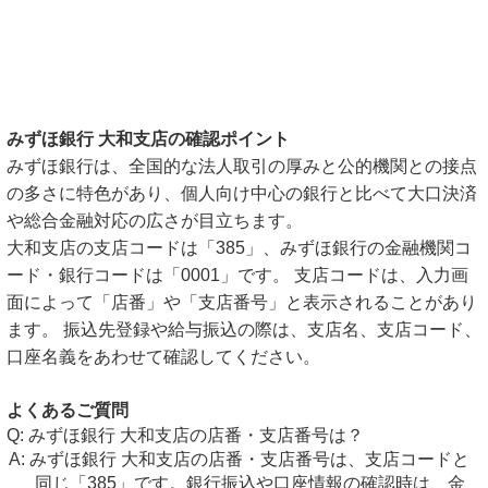
みずほ銀行 大和支店の確認ポイント
みずほ銀行は、全国的な法人取引の厚みと公的機関との接点
の多さに特色があり、個人向け中心の銀行と比べて大口決済
や総合金融対応の広さが目立ちます。
大和支店の支店コードは「385」、みずほ銀行の金融機関コ
ード・銀行コードは「0001」です。 支店コードは、入力画
面によって「店番」や「支店番号」と表示されることがあり
ます。 振込先登録や給与振込の際は、支店名、支店コード、
口座名義をあわせて確認してください。
よくあるご質問
みずほ銀行 大和支店の店番・支店番号は？
みずほ銀行 大和支店の店番・支店番号は、支店コードと
同じ「385」です。銀行振込や口座情報の確認時は、金