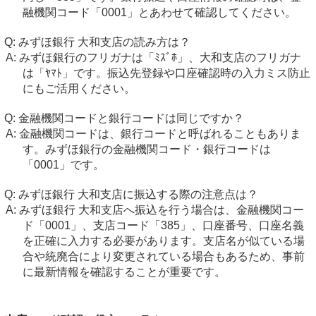
融機関コード「0001」とあわせて確認してください。
みずほ銀行 大和支店の読み方は？
みずほ銀行のフリガナは「ﾐｽﾞﾎ」、大和支店のフリガナ
は「ﾔﾏﾄ」です。振込先登録や口座確認時の入力ミス防止
にもご活用ください。
金融機関コードと銀行コードは同じですか？
金融機関コードは、銀行コードと呼ばれることもありま
す。みずほ銀行の金融機関コード・銀行コードは
「0001」です。
みずほ銀行 大和支店に振込する際の注意点は？
みずほ銀行 大和支店へ振込を行う場合は、金融機関コー
ド「0001」、支店コード「385」、口座番号、口座名義
を正確に入力する必要があります。支店名が似ている場
合や統廃合により変更されている場合もあるため、事前
に最新情報を確認することが重要です。