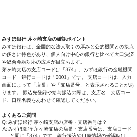
みずほ銀行 茅ヶ崎支店の確認ポイント
みずほ銀行は、全国的な法人取引の厚みと公的機関との接点
の多さに特色があり、個人向け中心の銀行と比べて大口決済
や総合金融対応の広さが目立ちます。
茅ヶ崎支店の支店コードは「374」、みずほ銀行の金融機関
コード・銀行コードは「0001」です。 支店コードは、入力
画面によって「店番」や「支店番号」と表示されることがあ
ります。 振込先登録や給与振込の際は、支店名、支店コー
ド、口座名義をあわせて確認してください。
よくあるご質問
みずほ銀行 茅ヶ崎支店の店番・支店番号は？
みずほ銀行 茅ヶ崎支店の店番・支店番号は、支店コード
と同じ「374」です。銀行振込や口座情報の確認時は、