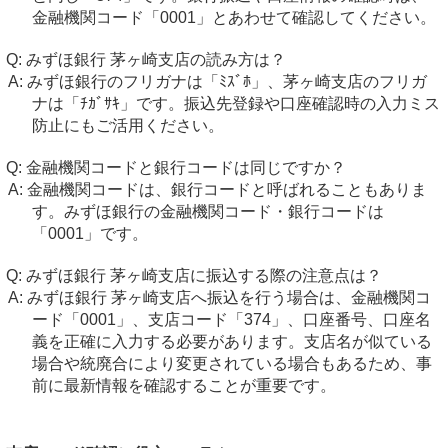
金融機関コード「0001」とあわせて確認してください。
みずほ銀行 茅ヶ崎支店の読み方は？
みずほ銀行のフリガナは「ﾐｽﾞﾎ」、茅ヶ崎支店のフリガ
ナは「ﾁｶﾞｻｷ」です。振込先登録や口座確認時の入力ミス
防止にもご活用ください。
金融機関コードと銀行コードは同じですか？
金融機関コードは、銀行コードと呼ばれることもありま
す。みずほ銀行の金融機関コード・銀行コードは
「0001」です。
みずほ銀行 茅ヶ崎支店に振込する際の注意点は？
みずほ銀行 茅ヶ崎支店へ振込を行う場合は、金融機関コ
ード「0001」、支店コード「374」、口座番号、口座名
義を正確に入力する必要があります。支店名が似ている
場合や統廃合により変更されている場合もあるため、事
前に最新情報を確認することが重要です。