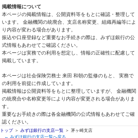
掲載情報について
本ページの掲載情報は、公開資料等をもとに確認・整理して
います。 金融機関の統廃合、支店名称変更、組織再編等によ
り内容が変わる場合があります。
振込や口座登録など重要なお手続きの際は、みずほ銀行の公
式情報もあわせてご確認ください。
本ページは実務での利用を想定し、情報の正確性に配慮して
掲載しています。
本ページは社会保険労務士 来田 和朝の監修のもと、 実務で
の利用を前提に作成しています。
掲載情報は公開資料等をもとに整理していますが、 金融機関
の統廃合や名称変更等により内容が変更される場合がありま
す。
重要なお手続きの際は各金融機関の公式情報もあわせてご確
認ください。
トップ
みずほ銀行の支店一覧
茅ヶ崎支店
← みずほ銀行の支店一覧へ戻る