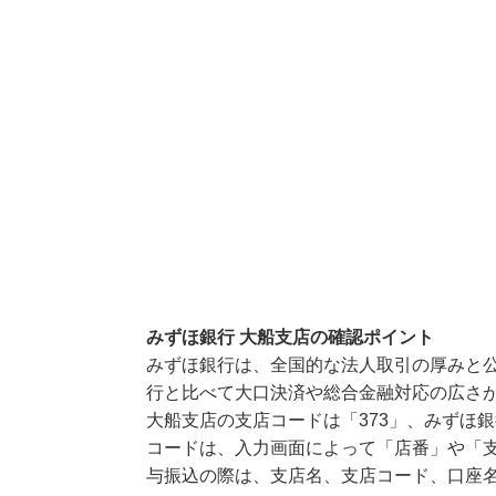
みずほ銀行 大船支店の確認ポイント
みずほ銀行は、全国的な法人取引の厚みと
行と比べて大口決済や総合金融対応の広さ
大船支店の支店コードは「373」、みずほ銀
コードは、入力画面によって「店番」や「支
与振込の際は、支店名、支店コード、口座