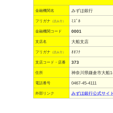
みずほ銀行
金融機関名
ﾐｽﾞﾎ
フリガナ
（読み方）
0001
金融機関コード
大船支店
支店名
ｵｵﾌﾅ
フリガナ
（読み方）
373
支店コード・店番
神奈川県鎌倉市大船1-2
住所
0467-45-4111
電話番号
みずほ銀行公式サイ
外部リンク