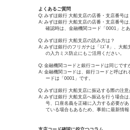
よくあるご質問
みずほ銀行 大船支店の店番・支店番号は
みずほ銀行 大船支店の店番・支店番号は
確認時は、金融機関コード「0001」と
みずほ銀行 大船支店の読み方は？
みずほ銀行のフリガナは「ﾐｽﾞﾎ」、大船
の入力ミス防止にもご活用ください。
金融機関コードと銀行コードは同じです
金融機関コードは、銀行コードと呼ばれ
ードは「0001」です。
みずほ銀行 大船支店に振込する際の注意
みずほ銀行 大船支店へ振込を行う場合は、
号、口座名義を正確に入力する必要があ
ている場合もあるため、事前に最新情報
支店コード確認に役立つコラム