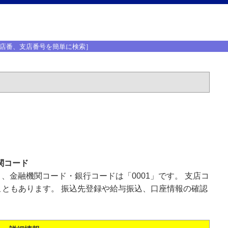
店番、支店番号を簡単に検索］
関コード
」、金融機関コード・銀行コードは「0001」です。 支店コ
ともあります。 振込先登録や給与振込、口座情報の確認