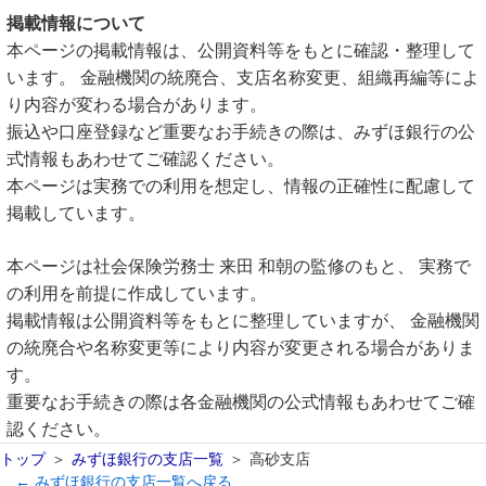
掲載情報について
本ページの掲載情報は、公開資料等をもとに確認・整理して
います。 金融機関の統廃合、支店名称変更、組織再編等によ
り内容が変わる場合があります。
振込や口座登録など重要なお手続きの際は、みずほ銀行の公
式情報もあわせてご確認ください。
本ページは実務での利用を想定し、情報の正確性に配慮して
掲載しています。
本ページは社会保険労務士 来田 和朝の監修のもと、 実務で
の利用を前提に作成しています。
掲載情報は公開資料等をもとに整理していますが、 金融機関
の統廃合や名称変更等により内容が変更される場合がありま
す。
重要なお手続きの際は各金融機関の公式情報もあわせてご確
認ください。
トップ
みずほ銀行の支店一覧
高砂支店
← みずほ銀行の支店一覧へ戻る