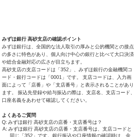
みずほ銀行 高砂支店の確認ポイント
みずほ銀行は、全国的な法人取引の厚みと公的機関との接点
の多さに特色があり、個人向け中心の銀行と比べて大口決済
や総合金融対応の広さが目立ちます。
高砂支店の支店コードは「352」、みずほ銀行の金融機関コ
ード・銀行コードは「0001」です。 支店コードは、入力画
面によって「店番」や「支店番号」と表示されることがあり
ます。 振込先登録や給与振込の際は、支店名、支店コード、
口座名義をあわせて確認してください。
よくあるご質問
みずほ銀行 高砂支店の店番・支店番号は？
みずほ銀行 高砂支店の店番・支店番号は、支店コードと
同じ「352」です。銀行振込や口座情報の確認時は、金