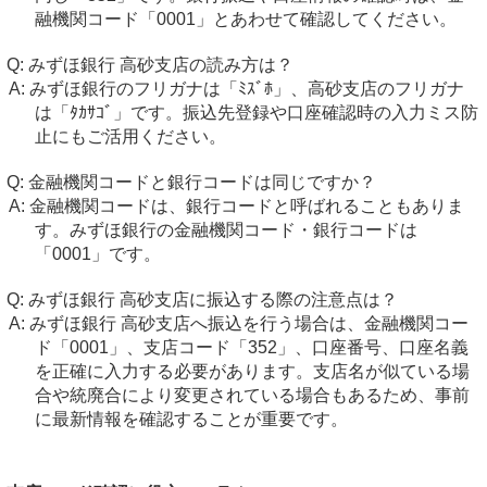
融機関コード「0001」とあわせて確認してください。
みずほ銀行 高砂支店の読み方は？
みずほ銀行のフリガナは「ﾐｽﾞﾎ」、高砂支店のフリガナ
は「ﾀｶｻｺﾞ」です。振込先登録や口座確認時の入力ミス防
止にもご活用ください。
金融機関コードと銀行コードは同じですか？
金融機関コードは、銀行コードと呼ばれることもありま
す。みずほ銀行の金融機関コード・銀行コードは
「0001」です。
みずほ銀行 高砂支店に振込する際の注意点は？
みずほ銀行 高砂支店へ振込を行う場合は、金融機関コー
ド「0001」、支店コード「352」、口座番号、口座名義
を正確に入力する必要があります。支店名が似ている場
合や統廃合により変更されている場合もあるため、事前
に最新情報を確認することが重要です。