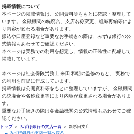
掲載情報について
本ページの掲載情報は、公開資料等をもとに確認・整理して
います。 金融機関の統廃合、支店名称変更、組織再編等によ
り内容が変わる場合があります。
振込や口座登録など重要なお手続きの際は、みずほ銀行の公
式情報もあわせてご確認ください。
本ページは実務での利用を想定し、情報の正確性に配慮して
掲載しています。
本ページは社会保険労務士 来田 和朝の監修のもと、 実務で
の利用を前提に作成しています。
掲載情報は公開資料等をもとに整理していますが、 金融機関
の統廃合や名称変更等により内容が変更される場合がありま
す。
重要なお手続きの際は各金融機関の公式情報もあわせてご確
認ください。
トップ
みずほ銀行の支店一覧
新杉田支店
← みずほ銀行の支店一覧へ戻る