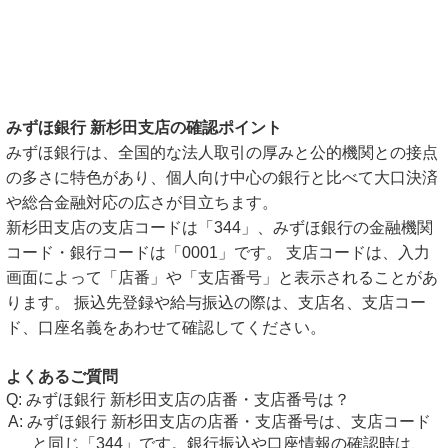
みずほ銀行 新杉田支店の確認ポイント
みずほ銀行は、全国的な法人取引の厚みと公的機関との接点
の多さに特色があり、個人向け中心の銀行と比べて大口決済
や総合金融対応の広さが目立ちます。
新杉田支店の支店コードは「344」、みずほ銀行の金融機関
コード・銀行コードは「0001」です。 支店コードは、入力
画面によって「店番」や「支店番号」と表示されることがあ
ります。 振込先登録や給与振込の際は、支店名、支店コー
ド、口座名義をあわせて確認してください。
よくあるご質問
みずほ銀行 新杉田支店の店番・支店番号は？
みずほ銀行 新杉田支店の店番・支店番号は、支店コード
と同じ「344」です。銀行振込や口座情報の確認時は、