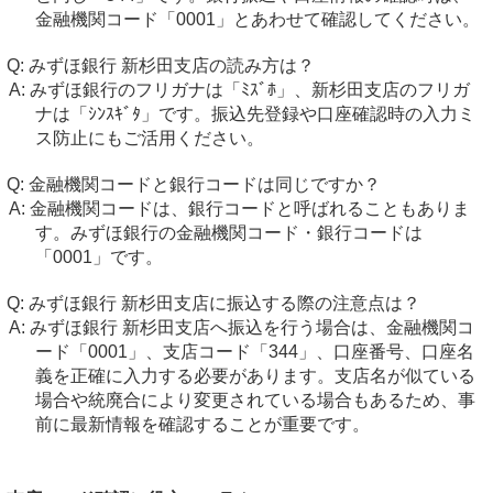
金融機関コード「0001」とあわせて確認してください。
みずほ銀行 新杉田支店の読み方は？
みずほ銀行のフリガナは「ﾐｽﾞﾎ」、新杉田支店のフリガ
ナは「ｼﾝｽｷﾞﾀ」です。振込先登録や口座確認時の入力ミ
ス防止にもご活用ください。
金融機関コードと銀行コードは同じですか？
金融機関コードは、銀行コードと呼ばれることもありま
す。みずほ銀行の金融機関コード・銀行コードは
「0001」です。
みずほ銀行 新杉田支店に振込する際の注意点は？
みずほ銀行 新杉田支店へ振込を行う場合は、金融機関コ
ード「0001」、支店コード「344」、口座番号、口座名
義を正確に入力する必要があります。支店名が似ている
場合や統廃合により変更されている場合もあるため、事
前に最新情報を確認することが重要です。