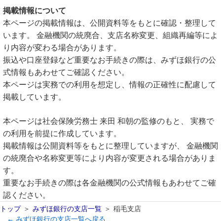
掲載情報について
本ページの掲載情報は、公開資料等をもとに確認・整理して
います。 金融機関の統廃合、支店名称変更、組織再編等によ
り内容が変わる場合があります。
振込や口座登録など重要なお手続きの際は、みずほ銀行の公
式情報もあわせてご確認ください。
本ページは実務での利用を想定し、情報の正確性に配慮して
掲載しています。
本ページは社会保険労務士 来田 和朝の監修のもと、 実務で
の利用を前提に作成しています。
掲載情報は公開資料等をもとに整理していますが、 金融機関
の統廃合や名称変更等により内容が変更される場合がありま
す。
重要なお手続きの際は各金融機関の公式情報もあわせてご確
認ください。
トップ
みずほ銀行の支店一覧
稲毛支店
← みずほ銀行の支店一覧へ戻る