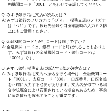
融機関コード「0001」とあわせて確認してください。
みずほ銀行 稲毛支店の読み方は？
みずほ銀行のフリガナは「ﾐｽﾞﾎ」、稲毛支店のフリガナ
は「ｲﾅｹﾞ」です。振込先登録や口座確認時の入力ミス防
止にもご活用ください。
金融機関コードと銀行コードは同じですか？
金融機関コードは、銀行コードと呼ばれることもありま
す。みずほ銀行の金融機関コード・銀行コードは
「0001」です。
みずほ銀行 稲毛支店に振込する際の注意点は？
みずほ銀行 稲毛支店へ振込を行う場合は、金融機関コー
ド「0001」、支店コード「336」、口座番号、口座名義
を正確に入力する必要があります。支店名が似ている場
合や統廃合により変更されている場合もあるため、事前
に最新情報を確認することが重要です。