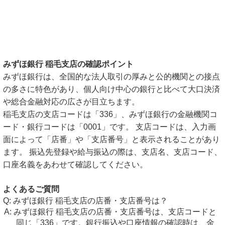
みずほ銀行 稲毛支店の確認ポイント
みずほ銀行は、全国的な法人取引の厚みと公的機関との接点
の多さに特色があり、個人向け中心の銀行と比べて大口決済
や総合金融対応の広さが目立ちます。
稲毛支店の支店コードは「336」、みずほ銀行の金融機関コ
ード・銀行コードは「0001」です。 支店コードは、入力画
面によって「店番」や「支店番号」と表示されることがあり
ます。 振込先登録や給与振込の際は、支店名、支店コード、
口座名義をあわせて確認してください。
よくあるご質問
みずほ銀行 稲毛支店の店番・支店番号は？
みずほ銀行 稲毛支店の店番・支店番号は、支店コードと
同じ「336」です。銀行振込や口座情報の確認時は、金