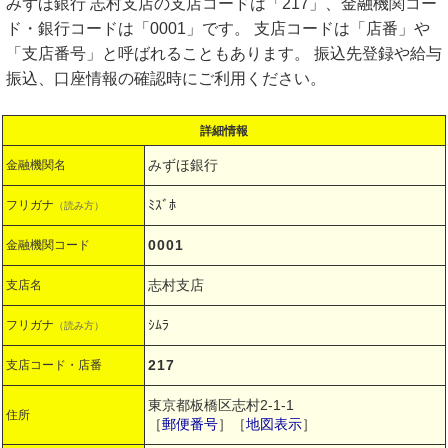
みずほ銀行 志村支店の支店コードは「217」、金融機関コー
ド・銀行コードは「0001」です。 支店コードは「店番」や
「支店番号」と呼ばれることもあります。 振込先登録や給与
振込、口座情報の確認時にご利用ください。
詳細情報
みずほ銀行
金融機関名
ﾐｽﾞﾎ
フリガナ
（読み方）
0001
金融機関コード
志村支店
支店名
ｼﾑﾗ
フリガナ
（読み方）
217
支店コード・店番
東京都板橋区志村2-1-1
住所
［
郵便番号
］［
地図表示
］