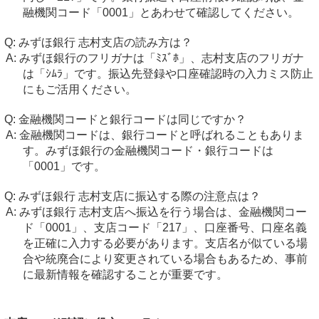
融機関コード「0001」とあわせて確認してください。
みずほ銀行 志村支店の読み方は？
みずほ銀行のフリガナは「ﾐｽﾞﾎ」、志村支店のフリガナ
は「ｼﾑﾗ」です。振込先登録や口座確認時の入力ミス防止
にもご活用ください。
金融機関コードと銀行コードは同じですか？
金融機関コードは、銀行コードと呼ばれることもありま
す。みずほ銀行の金融機関コード・銀行コードは
「0001」です。
みずほ銀行 志村支店に振込する際の注意点は？
みずほ銀行 志村支店へ振込を行う場合は、金融機関コー
ド「0001」、支店コード「217」、口座番号、口座名義
を正確に入力する必要があります。支店名が似ている場
合や統廃合により変更されている場合もあるため、事前
に最新情報を確認することが重要です。