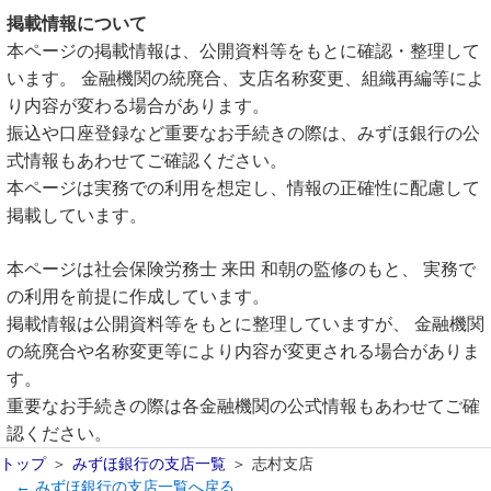
掲載情報について
本ページの掲載情報は、公開資料等をもとに確認・整理して
います。 金融機関の統廃合、支店名称変更、組織再編等によ
り内容が変わる場合があります。
振込や口座登録など重要なお手続きの際は、みずほ銀行の公
式情報もあわせてご確認ください。
本ページは実務での利用を想定し、情報の正確性に配慮して
掲載しています。
本ページは社会保険労務士 来田 和朝の監修のもと、 実務で
の利用を前提に作成しています。
掲載情報は公開資料等をもとに整理していますが、 金融機関
の統廃合や名称変更等により内容が変更される場合がありま
す。
重要なお手続きの際は各金融機関の公式情報もあわせてご確
認ください。
トップ
みずほ銀行の支店一覧
志村支店
← みずほ銀行の支店一覧へ戻る