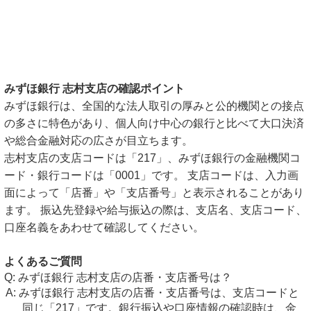
みずほ銀行 志村支店の確認ポイント
みずほ銀行は、全国的な法人取引の厚みと公的機関との接点
の多さに特色があり、個人向け中心の銀行と比べて大口決済
や総合金融対応の広さが目立ちます。
志村支店の支店コードは「217」、みずほ銀行の金融機関コ
ード・銀行コードは「0001」です。 支店コードは、入力画
面によって「店番」や「支店番号」と表示されることがあり
ます。 振込先登録や給与振込の際は、支店名、支店コード、
口座名義をあわせて確認してください。
よくあるご質問
みずほ銀行 志村支店の店番・支店番号は？
みずほ銀行 志村支店の店番・支店番号は、支店コードと
同じ「217」です。銀行振込や口座情報の確認時は、金