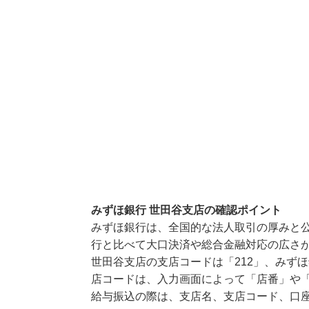
みずほ銀行 世田谷支店の確認ポイント
みずほ銀行は、全国的な法人取引の厚みと
行と比べて大口決済や総合金融対応の広さ
世田谷支店の支店コードは「212」、みずほ
店コードは、入力画面によって「店番」や「
給与振込の際は、支店名、支店コード、口