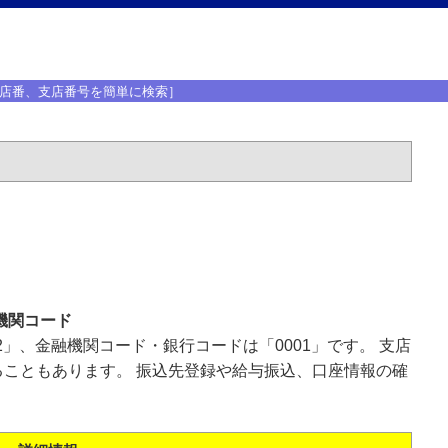
店番、支店番号を簡単に検索］
機関コード
2」、金融機関コード・銀行コードは「0001」です。 支店
こともあります。 振込先登録や給与振込、口座情報の確