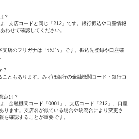
は？
は、支店コードと同じ「212」です。銀行振込や口座情報
とあわせて確認してください。
谷支店のフリガナは「ｾﾀｶﾞﾔ」です。振込先登録や口座確
。
か？
ることもあります。みずほ銀行の金融機関コード・銀行コ
意点は？
、金融機関コード「0001」、支店コード「212」、口座
あります。支店名が似ている場合や統廃合により変更さ
報を確認することが重要です。