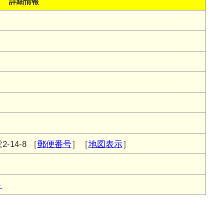
詳細情報
14-8
［
郵便番号
］［
地図表示
］
ト