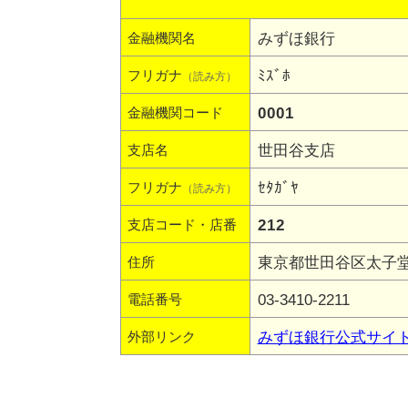
みずほ銀行
金融機関名
ﾐｽﾞﾎ
フリガナ
（読み方）
0001
金融機関コード
世田谷支店
支店名
ｾﾀｶﾞﾔ
フリガナ
（読み方）
212
支店コード・店番
東京都世田谷区太子堂2-
住所
03-3410-2211
電話番号
みずほ銀行公式サイ
外部リンク