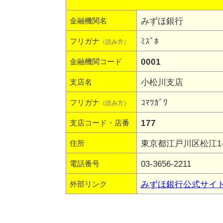
みずほ銀行
金融機関名
ﾐｽﾞﾎ
フリガナ
（読み方）
0001
金融機関コード
小松川支店
支店名
ｺﾏﾂｶﾞﾜ
フリガナ
（読み方）
177
支店コード・店番
東京都江戸川区松江1-1
住所
03-3656-2211
電話番号
みずほ銀行公式サイ
外部リンク