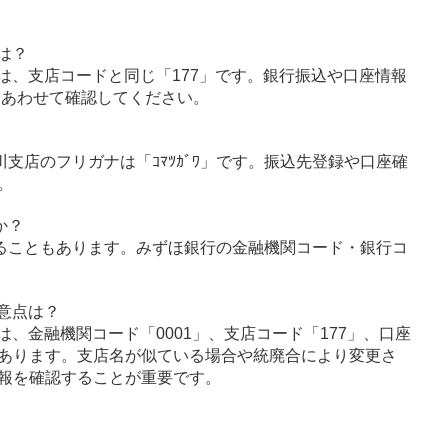
は？
は、支店コードと同じ「177」です。銀行振込や口座情報
とあわせて確認してください。
川支店のフリガナは「ｺﾏﾂｶﾞﾜ」です。振込先登録や口座確
。
か？
ることもあります。みずほ銀行の金融機関コード・銀行コ
意点は？
、金融機関コード「0001」、支店コード「177」、口座
あります。支店名が似ている場合や統廃合により変更さ
報を確認することが重要です。