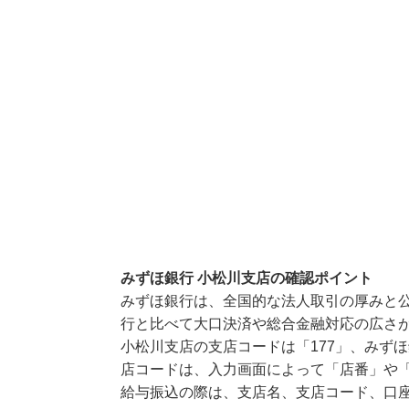
みずほ銀行 小松川支店の確認ポイント
みずほ銀行は、全国的な法人取引の厚みと
行と比べて大口決済や総合金融対応の広さ
小松川支店の支店コードは「177」、みずほ
店コードは、入力画面によって「店番」や「
給与振込の際は、支店名、支店コード、口