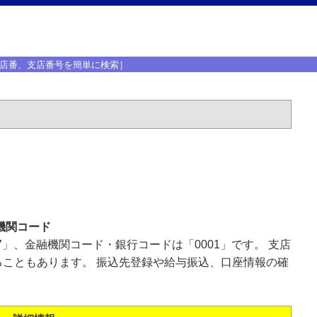
店番、支店番号を簡単に検索］
機関コード
7」、金融機関コード・銀行コードは「0001」です。 支店
こともあります。 振込先登録や給与振込、口座情報の確