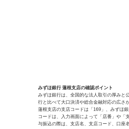
みずほ銀行 蓮根支店の確認ポイント
みずほ銀行は、全国的な法人取引の厚みと
行と比べて大口決済や総合金融対応の広さ
蓮根支店の支店コードは「169」、みずほ銀
コードは、入力画面によって「店番」や「支
与振込の際は、支店名、支店コード、口座