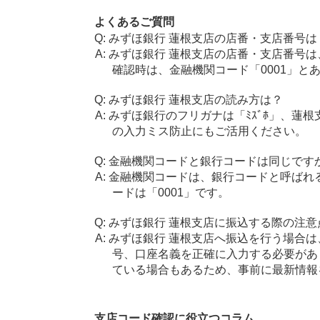
よくあるご質問
みずほ銀行 蓮根支店の店番・支店番号は
みずほ銀行 蓮根支店の店番・支店番号は
確認時は、金融機関コード「0001」と
みずほ銀行 蓮根支店の読み方は？
みずほ銀行のフリガナは「ﾐｽﾞﾎ」、蓮
の入力ミス防止にもご活用ください。
金融機関コードと銀行コードは同じです
金融機関コードは、銀行コードと呼ばれ
ードは「0001」です。
みずほ銀行 蓮根支店に振込する際の注意
みずほ銀行 蓮根支店へ振込を行う場合は、
号、口座名義を正確に入力する必要があ
ている場合もあるため、事前に最新情報
支店コード確認に役立つコラム