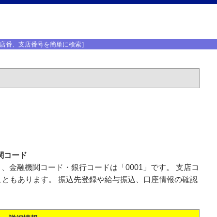
店番、支店番号を簡単に検索］
関コード
」、金融機関コード・銀行コードは「0001」です。 支店コ
ともあります。 振込先登録や給与振込、口座情報の確認