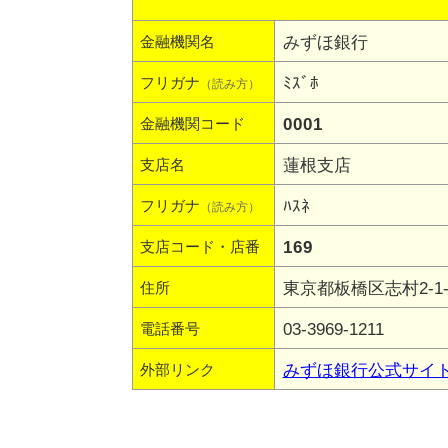
みずほ銀行
金融機関名
ﾐｽﾞﾎ
フリガナ
（読み方）
0001
金融機関コード
蓮根支店
支店名
ﾊｽﾈ
フリガナ
（読み方）
169
支店コード・店番
東京都板橋区志村2-1
住所
03-3969-1211
電話番号
みずほ銀行公式サイ
外部リンク