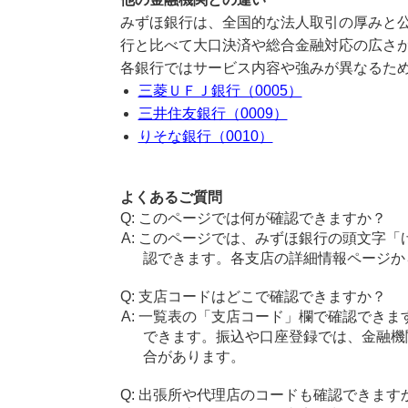
みずほ銀行は、全国的な法人取引の厚みと
行と比べて大口決済や総合金融対応の広さ
各銀行ではサービス内容や強みが異なるた
三菱ＵＦＪ銀行（0005）
三井住友銀行（0009）
りそな銀行（0010）
よくあるご質問
このページでは何が確認できますか？
このページでは、みずほ銀行の頭文字「
認できます。各支店の詳細情報ページか
支店コードはどこで確認できますか？
一覧表の「支店コード」欄で確認できま
できます。振込や口座登録では、金融機
合があります。
出張所や代理店のコードも確認できます