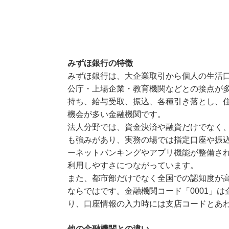
みずほ銀行の特徴
みずほ銀行は、大企業取引から個人の生活
公庁・上場企業・教育機関などとの接点が多
持ち、給与受取、振込、各種引き落とし、
機会が多い金融機関です。
法人分野では、資金決済や融資だけでなく
も強みがあり、実務の場では指定口座や振
ーネットバンキングやアプリ機能が整備さ
利用しやすさにつながっています。
また、都市部だけでなく全国での認知度が
ならではです。金融機関コード「0001」
り、口座情報の入力時には支店コードとあ
他の金融機関との違い