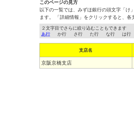
このページの見方
以下の一覧では、みずほ銀行の頭文字「け
ます。 「詳細情報」をクリックすると、各
２文字目でさらに絞り込むこともできます
あ行
か行
さ行
た行
な行
は行
支店名
京阪京橋支店