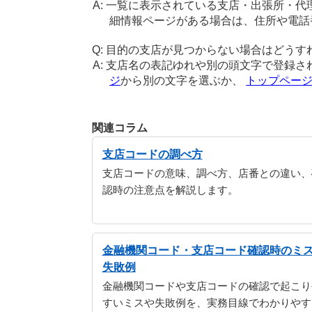
一覧に表示されている支店・出張所・代
細情報ページがある場合は、住所や電話
目的の支店が見つからない場合はどうす
支店名の表記ゆれや別の頭文字で登録さ
ジ
から別の文字を選ぶか、
トップペー
関連コラム
支店コードの調べ方
支店コードの意味、調べ方、店番との違い、
認時の注意点を解説します。
金融機関コード・支店コード確認時のミ
失敗例
金融機関コードや支店コードの確認で起こり
すいミスや失敗例を、実務目線でわかりやす