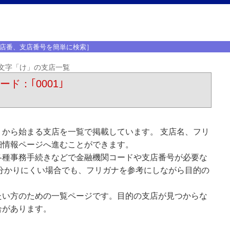
店番、支店番号を簡単に検索］
文字「け」の支店一覧
ード：｢0001｣
から始まる支店を一覧で掲載しています。 支店名、フリ
細情報ページへ進むことができます。
各種事務手続きなどで金融機関コードや支店番号が必要な
分かりにくい場合でも、フリガナを参考にしながら目的の
たい方のための一覧ページです。目的の支店が見つからな
合があります。