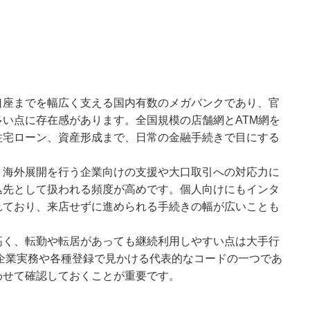
口座までを幅広く支える国内有数のメガバンクであり、官
い点に存在感があります。全国規模の店舗網とATM網を
住宅ローン、資産形成まで、日常の金融手続きで目にする
、海外展開を行う企業向けの支援や大口取引への対応力に
込先として扱われる頻度が高めです。個人向けにもインタ
れており、来店せずに進められる手続きの幅が広いことも
高く、転勤や転居があっても継続利用しやすい点は大手行
は企業実務や各種登録で見かける代表的なコードの一つであ
わせて確認しておくことが重要です。