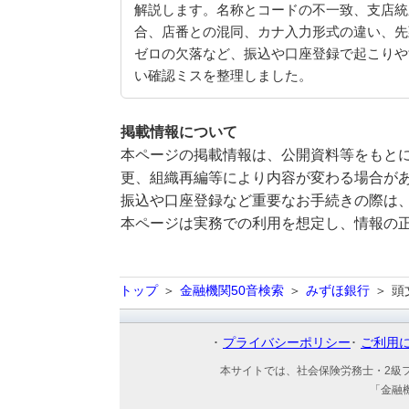
解説します。名称とコードの不一致、支店統
合、店番との混同、カナ入力形式の違い、先
ゼロの欠落など、振込や口座登録で起こりや
い確認ミスを整理しました。
掲載情報について
本ページの掲載情報は、公開資料等をもとに
更、組織再編等により内容が変わる場合が
振込や口座登録など重要なお手続きの際は
本ページは実務での利用を想定し、情報の
トップ
金融機関50音検索
みずほ銀行
頭
プライバシーポリシー
ご利用
本サイトでは、社会保険労務士・2級
「金融