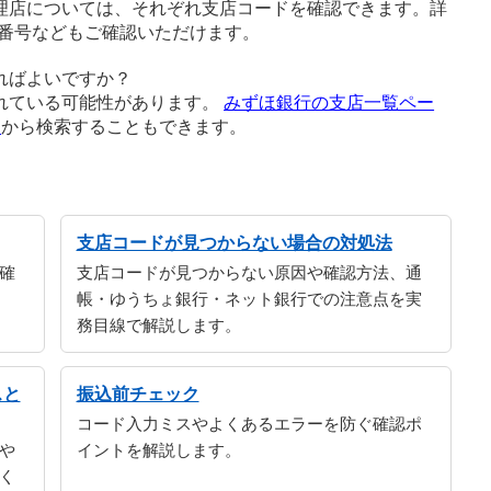
理店については、それぞれ支店コードを確認できます。詳
番号などもご確認いただけます。
ればよいですか？
れている可能性があります。
みずほ銀行の支店一覧ペー
ジ
から検索することもできます。
支店コードが見つからない場合の対処法
確
支店コードが見つからない原因や確認方法、通
帳・ゆうちょ銀行・ネット銀行での注意点を実
務目線で解説します。
スと
振込前チェック
コード入力ミスやよくあるエラーを防ぐ確認ポ
や
イントを解説します。
く