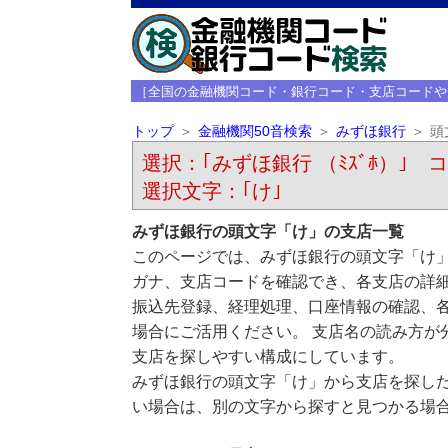
［全国の金融機関コード・銀行コード・支店コードや
トップ
金融機関50音検索
みずほ銀行
頭
選択：｢みずほ銀行 （ﾐｽﾞﾎ）｣ コ
選択文字：｢け｣
みずほ銀行の頭文字「け」の支店一覧
このページでは、みずほ銀行の頭文字「け」
ガナ、支店コードを確認でき、各支店の詳
振込先登録、経理処理、口座情報の確認、
場合にご活用ください。 支店名の読み方が
支店を探しやすい構成にしています。
みずほ銀行の頭文字「け」から支店を探し
い場合は、別の文字から探すと見つかる場