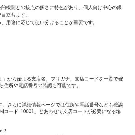
公的機関との接点の多さに特色があり、個人向け中心の銀
が目立ちます。
め、用途に応じて使い分けることが重要です。
け」から始まる支店名、フリガナ、支店コードを一覧で確
ら住所や電話番号の確認も可能です。
す。さらに詳細情報ページでは住所や電話番号なども確認
関コード「0001」とあわせて支店コードが必要になる場
か？