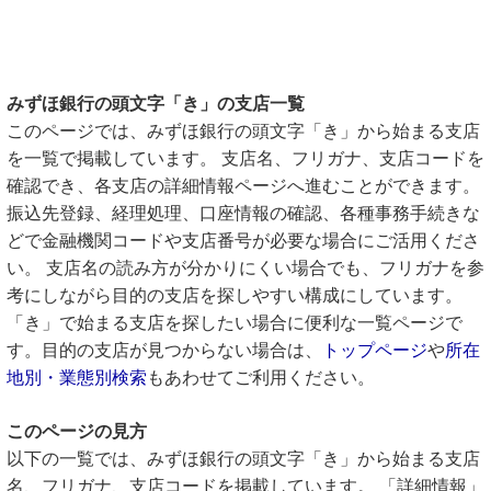
みずほ銀行の頭文字「き」の支店一覧
このページでは、みずほ銀行の頭文字「き」から始まる支店
を一覧で掲載しています。 支店名、フリガナ、支店コードを
確認でき、各支店の詳細情報ページへ進むことができます。
振込先登録、経理処理、口座情報の確認、各種事務手続きな
どで金融機関コードや支店番号が必要な場合にご活用くださ
い。 支店名の読み方が分かりにくい場合でも、フリガナを参
考にしながら目的の支店を探しやすい構成にしています。
「き」で始まる支店を探したい場合に便利な一覧ページで
す。目的の支店が見つからない場合は、
トップページ
や
所在
地別・業態別検索
もあわせてご利用ください。
このページの見方
以下の一覧では、みずほ銀行の頭文字「き」から始まる支店
名、フリガナ、支店コードを掲載しています。 「詳細情報」