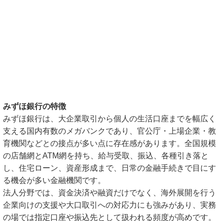
みずほ銀行の特徴
みずほ銀行は、大企業取引から個人の生活口座までを幅広く
支える国内有数のメガバンクであり、官公庁・上場企業・教
育機関などとの接点が多い点に存在感があります。全国規模
の店舗網とATM網を持ち、給与受取、振込、各種引き落と
し、住宅ローン、資産形成まで、日常の金融手続きで目にす
る機会が多い金融機関です。
法人分野では、資金決済や融資だけでなく、海外展開を行う
企業向けの支援や大口取引への対応力にも強みがあり、実務
の場では指定口座や振込先として扱われる頻度が高めです。