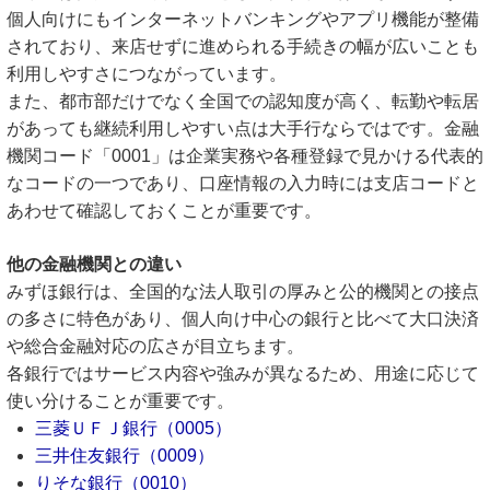
個人向けにもインターネットバンキングやアプリ機能が整備
されており、来店せずに進められる手続きの幅が広いことも
利用しやすさにつながっています。
また、都市部だけでなく全国での認知度が高く、転勤や転居
があっても継続利用しやすい点は大手行ならではです。金融
機関コード「0001」は企業実務や各種登録で見かける代表的
なコードの一つであり、口座情報の入力時には支店コードと
あわせて確認しておくことが重要です。
他の金融機関との違い
みずほ銀行は、全国的な法人取引の厚みと公的機関との接点
の多さに特色があり、個人向け中心の銀行と比べて大口決済
や総合金融対応の広さが目立ちます。
各銀行ではサービス内容や強みが異なるため、用途に応じて
使い分けることが重要です。
三菱ＵＦＪ銀行（0005）
三井住友銀行（0009）
りそな銀行（0010）