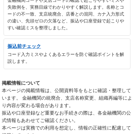
金融機関コードや支店コードの確認で起こりやすいミスや
失敗例を、実務目線でわかりやすく解説します。名称とコ
ードの不一致、支店統廃合、店番との混同、カナ入力形式
の違い、先頭ゼロの欠落など、振込や口座登録で起こりや
すい確認ミスを整理しました。
振込前チェック
コード入力ミスやよくあるエラーを防ぐ確認ポイントを解
説します。
掲載情報について
本ページの掲載情報は、公開資料等をもとに確認・整理して
います。 金融機関の統廃合、支店名称変更、組織再編等によ
り内容が変わる場合があります。
振込や口座登録など重要なお手続きの際は、各金融機関の公
式情報もあわせてご確認ください。
本ページは実務での利用を想定し、情報の正確性に配慮して