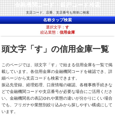
金融機関コード・銀行コード検索
支店コード、店番、支店番号も簡単に検索
名称タップ検索
選択文字：
す
絞込業態：
信用金庫
頭文字「す」の信用金庫一覧
このページでは、頭文字「す」で始まる信用金庫を一覧で掲
載しています。各信用金庫の金融機関コードを確認でき、詳
細ページから支店コードも検索できます。
振込先登録、経理処理、口座情報の確認、各種事務手続きな
どで金融機関コードや支店番号が必要な場合にご活用くださ
い。金融機関名の表記ゆれや業態の違いが分かりにくい場合
でも、フリガナや業態別絞り込みから探しやすい構成にして
います。