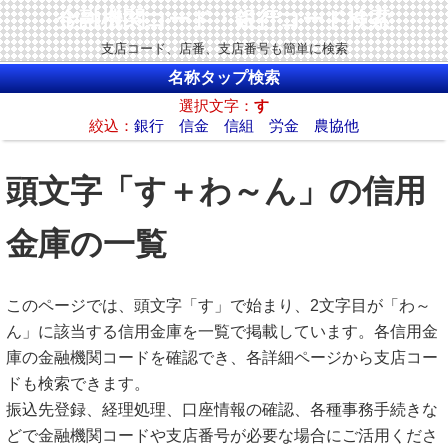
金融機関コード・銀行コード検索
支店コード、店番、支店番号も簡単に検索
名称タップ検索
選択文字：
す
絞込：
銀行
信金
信組
労金
農協他
頭文字「す＋わ～ん」の信用
金庫の一覧
このページでは、頭文字「す」で始まり、2文字目が「わ～
ん」に該当する信用金庫を一覧で掲載しています。各信用金
庫の金融機関コードを確認でき、各詳細ページから支店コー
ドも検索できます。
振込先登録、経理処理、口座情報の確認、各種事務手続きな
どで金融機関コードや支店番号が必要な場合にご活用くださ