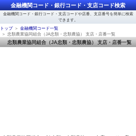
金融機関コード・銀行コード・支店コード検索
金融機関コード・銀行コード・支店コードや店番、支店番号を簡単に検索
できます。
トップ
金融機関コード一覧
忠類農業協同組合（JA忠類・忠類農協） 支店・店番一覧
忠類農業協同組合（JA忠類・忠類農協） 支店・店番一覧