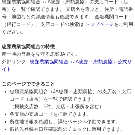
忠類農業協同組合（JA忠類・忠類農協）の支店コード（店
番）を一覧で確認できます。 支店名を選ぶと、住所・電話番
号・地図などの詳細情報も確認できます。 金融機関コード
（銀行コード）、支店コードの検索は
トップページ
をご利用
ください。
忠類農業協同組合の特徴
南十勝の営農を見守る忠類JAです。
外部リンク -
忠類農業協同組合（JA忠類・忠類農協）公式サ
イト
このページでできること
忠類農業協同組合（JA忠類・忠類農協）の支店名・支店
コード（店番）を一覧で確認できます。
（掲載支店数：1件。支店・出張所を含む）
各支店の支店コードを把握できます。
所在地情報を確認し、詳細ページへ移動できます。
振込先登録や口座確認前のチェックに活用できます。