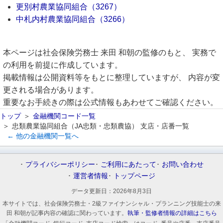
更別村農業協同組合（3267）
中札内村農業協同組合（3266）
本ページは社会保険労務士 来田 和朝の監修のもと、 実務で
の利用を前提に作成しています。
掲載情報は公開資料等をもとに整理していますが、 内容が変
更される場合があります。
重要なお手続きの際は公式情報もあわせてご確認ください。
トップ
金融機関コード一覧
忠類農業協同組合（JA忠類・忠類農協） 支店・店番一覧
← 他の金融機関一覧へ
プライバシーポリシー
ご利用にあたって
お問い合わせ
運営者情報
トップページ
データ更新日：
2026年8月3日
本サイトでは、社会保険労務士・2級ファイナンシャル・プランニング技能士の来
田 和朝が記事内容の確認に関わっています。
執筆・監修者情報の詳細はこちら