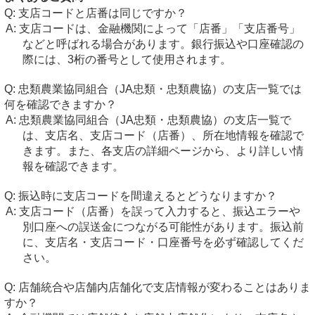
支店コードと店番は同じですか？
支店コードは、金融機関によって「店番」「支店番号」
などと呼ばれる場合があります。銀行振込や口座確認の
際には、3桁の番号として使用されます。
忠類農業協同組合（JA忠類・忠類農協）の支店一覧では
何を確認できますか？
忠類農業協同組合（JA忠類・忠類農協）の支店一覧で
は、支店名、支店コード（店番）、所在地情報を確認で
きます。また、各支店の詳細ページから、より詳しい情
報を確認できます。
振込時に支店コードを間違えるとどうなりますか？
支店コード（店番）を誤って入力すると、振込エラーや
別口座への誤送金につながる可能性があります。振込前
に、支店名・支店コード・口座番号を必ず確認してくだ
さい。
店舗統合や店舗内店舗化で支店情報が変わることはありま
すか？