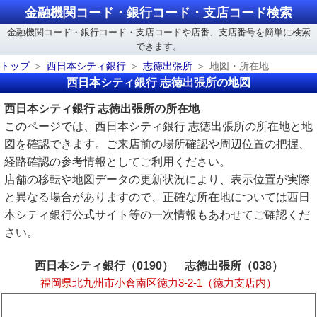
金融機関コード・銀行コード・支店コード検索
金融機関コード・銀行コード・支店コードや店番、支店番号を簡単に検索
できます。
トップ
西日本シティ銀行
志徳出張所
地図・所在地
西日本シティ銀行 志徳出張所の地図
西日本シティ銀行 志徳出張所の所在地
このページでは、西日本シティ銀行 志徳出張所の所在地と地
図を確認できます。ご来店前の場所確認や周辺位置の把握、
経路確認の参考情報としてご利用ください。
店舗の移転や地図データの更新状況により、表示位置が実際
と異なる場合がありますので、正確な所在地については西日
本シティ銀行公式サイト等の一次情報もあわせてご確認くだ
さい。
西日本シティ銀行（0190） 志徳出張所（038）
福岡県北九州市小倉南区徳力3-2-1（徳力支店内）