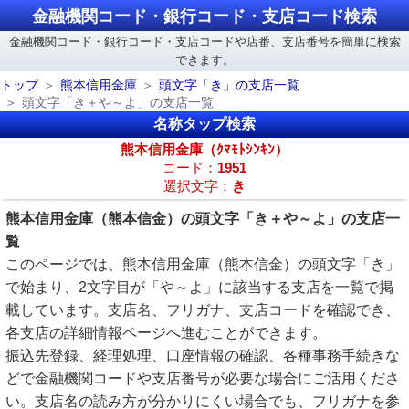
金融機関コード・銀行コード・支店コード検索
金融機関コード・銀行コード・支店コードや店番、支店番号を簡単に検索
できます。
トップ
熊本信用金庫
頭文字「き」の支店一覧
頭文字「き＋や～よ」の支店一覧
名称タップ検索
熊本信用金庫（ｸﾏﾓﾄｼﾝｷﾝ）
コード：
1951
選択文字：
き
熊本信用金庫（熊本信金）の頭文字「き＋や～よ」の支店一
覧
このページでは、熊本信用金庫（熊本信金）の頭文字「き」
で始まり、2文字目が「や～よ」に該当する支店を一覧で掲
載しています。支店名、フリガナ、支店コードを確認でき、
各支店の詳細情報ページへ進むことができます。
振込先登録、経理処理、口座情報の確認、各種事務手続きな
どで金融機関コードや支店番号が必要な場合にご活用くださ
い。支店名の読み方が分かりにくい場合でも、フリガナを参