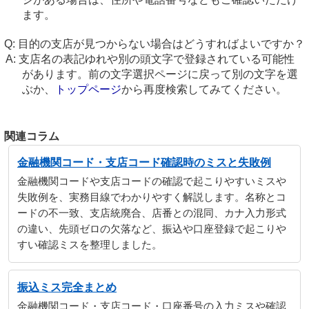
ます。
目的の支店が見つからない場合はどうすればよいですか？
支店名の表記ゆれや別の頭文字で登録されている可能性
があります。前の文字選択ページに戻って別の文字を選
ぶか、
トップページ
から再度検索してみてください。
関連コラム
金融機関コード・支店コード確認時のミスと失敗例
金融機関コードや支店コードの確認で起こりやすいミスや
失敗例を、実務目線でわかりやすく解説します。名称とコ
ードの不一致、支店統廃合、店番との混同、カナ入力形式
の違い、先頭ゼロの欠落など、振込や口座登録で起こりや
すい確認ミスを整理しました。
振込ミス完全まとめ
金融機関コード・支店コード・口座番号の入力ミスや確認