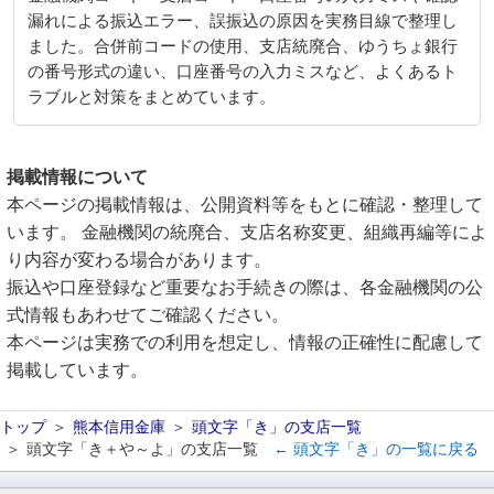
漏れによる振込エラー、誤振込の原因を実務目線で整理し
ました。合併前コードの使用、支店統廃合、ゆうちょ銀行
の番号形式の違い、口座番号の入力ミスなど、よくあるト
ラブルと対策をまとめています。
掲載情報について
本ページの掲載情報は、公開資料等をもとに確認・整理して
います。 金融機関の統廃合、支店名称変更、組織再編等によ
り内容が変わる場合があります。
振込や口座登録など重要なお手続きの際は、各金融機関の公
式情報もあわせてご確認ください。
本ページは実務での利用を想定し、情報の正確性に配慮して
掲載しています。
トップ
熊本信用金庫
頭文字「き」の支店一覧
頭文字「き＋や～よ」の支店一覧
← 頭文字「き」の一覧に戻る