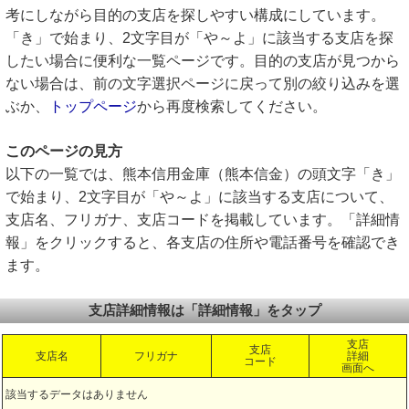
考にしながら目的の支店を探しやすい構成にしています。
「き」で始まり、2文字目が「や～よ」に該当する支店を探
したい場合に便利な一覧ページです。目的の支店が見つから
ない場合は、前の文字選択ページに戻って別の絞り込みを選
ぶか、
トップページ
から再度検索してください。
このページの見方
以下の一覧では、熊本信用金庫（熊本信金）の頭文字「き」
で始まり、2文字目が「や～よ」に該当する支店について、
支店名、フリガナ、支店コードを掲載しています。「詳細情
報」をクリックすると、各支店の住所や電話番号を確認でき
ます。
支店詳細情報は「詳細情報」をタップ
支店
支店
支店名
フリガナ
詳細
コード
画面へ
該当するデータはありません