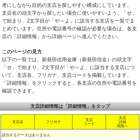
考にしながら目的の支店を探しやすい構成にしています。
支店名の頭文字から探したい場合に使いやすいよう、「せ」
で始まり、2文字目が「や～よ」に該当する支店を一覧でま
とめています。住所や電話番号の確認が必要な場合は、各支
店の「詳細情報」から詳細ページへ進んでください。
このページの見方
以下の一覧では、新発田信用金庫（新発田信金）の頭文字
「せ」で始まり、2文字目が「や～よ」に該当する支店につ
いて、支店名、フリガナ、支店コードを掲載しています。
「詳細情報」をクリックすると、各支店の住所や電話番号を
確認できます。
支店詳細情報は「詳細情報」をタップ
支店
支店
支店名
フリガナ
詳細
コード
画面へ
該当するデータはありません