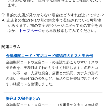
ます。
目的の支店が見つからない場合はどうすればよいですか？
支店名の表記ゆれや別の頭文字で登録されている可能性
があります。前の文字選択ページに戻って別の文字を選
ぶか、
トップページ
から再度検索してみてください。
関連コラム
金融機関コード・支店コード確認時のミスと失敗例
金融機関コードや支店コードの確認で起こりやすいミスや
失敗例を、実務目線でわかりやすく解説します。名称とコ
ードの不一致、支店統廃合、店番との混同、カナ入力形式
の違い、先頭ゼロの欠落など、振込や口座登録で起こりや
すい確認ミスを整理しました。
振込ミス完全まとめ
金融機関コード・支店コード・口座番号の入力ミスや確認