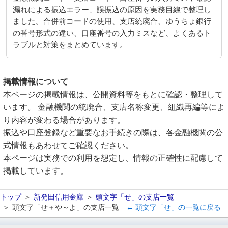
漏れによる振込エラー、誤振込の原因を実務目線で整理し
ました。合併前コードの使用、支店統廃合、ゆうちょ銀行
の番号形式の違い、口座番号の入力ミスなど、よくあるト
ラブルと対策をまとめています。
掲載情報について
本ページの掲載情報は、公開資料等をもとに確認・整理して
います。 金融機関の統廃合、支店名称変更、組織再編等によ
り内容が変わる場合があります。
振込や口座登録など重要なお手続きの際は、各金融機関の公
式情報もあわせてご確認ください。
本ページは実務での利用を想定し、情報の正確性に配慮して
掲載しています。
トップ
新発田信用金庫
頭文字「せ」の支店一覧
頭文字「せ＋や～よ」の支店一覧
← 頭文字「せ」の一覧に戻る