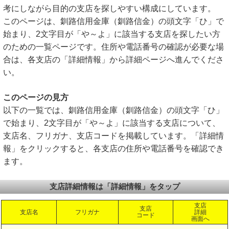
考にしながら目的の支店を探しやすい構成にしています。
このページは、釧路信用金庫（釧路信金）の頭文字「ひ」で
始まり、2文字目が「や～よ」に該当する支店を探したい方
のための一覧ページです。住所や電話番号の確認が必要な場
合は、各支店の「詳細情報」から詳細ページへ進んでくださ
い。
このページの見方
以下の一覧では、釧路信用金庫（釧路信金）の頭文字「ひ」
で始まり、2文字目が「や～よ」に該当する支店について、
支店名、フリガナ、支店コードを掲載しています。「詳細情
報」をクリックすると、各支店の住所や電話番号を確認でき
ます。
支店詳細情報は「詳細情報」をタップ
支店
支店
支店名
フリガナ
詳細
コード
画面へ