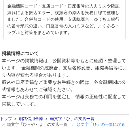
金融機関コード・支店コード・口座番号の入力ミスや確認
漏れによる振込エラー、誤振込の原因を実務目線で整理し
ました。合併前コードの使用、支店統廃合、ゆうちょ銀行
の番号形式の違い、口座番号の入力ミスなど、よくあるト
ラブルと対策をまとめています。
掲載情報について
本ページの掲載情報は、公開資料等をもとに確認・整理して
います。 金融機関の統廃合、支店名称変更、組織再編等によ
り内容が変わる場合があります。
振込や口座登録など重要なお手続きの際は、各金融機関の公
式情報もあわせてご確認ください。
本ページは実務での利用を想定し、情報の正確性に配慮して
掲載しています。
トップ
釧路信用金庫
頭文字「ひ」の支店一覧
頭文字「ひ＋や～よ」の支店一覧
← 頭文字「ひ」の一覧に戻る