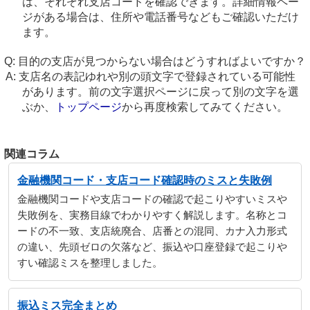
は、それぞれ支店コードを確認できます。詳細情報ペー
ジがある場合は、住所や電話番号などもご確認いただけ
ます。
目的の支店が見つからない場合はどうすればよいですか？
支店名の表記ゆれや別の頭文字で登録されている可能性
があります。前の文字選択ページに戻って別の文字を選
ぶか、
トップページ
から再度検索してみてください。
関連コラム
金融機関コード・支店コード確認時のミスと失敗例
金融機関コードや支店コードの確認で起こりやすいミスや
失敗例を、実務目線でわかりやすく解説します。名称とコ
ードの不一致、支店統廃合、店番との混同、カナ入力形式
の違い、先頭ゼロの欠落など、振込や口座登録で起こりや
すい確認ミスを整理しました。
振込ミス完全まとめ