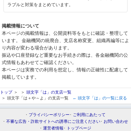
ラブルと対策をまとめています。
掲載情報について
本ページの掲載情報は、公開資料等をもとに確認・整理して
います。 金融機関の統廃合、支店名称変更、組織再編等によ
り内容が変わる場合があります。
振込や口座登録など重要なお手続きの際は、各金融機関の公
式情報もあわせてご確認ください。
本ページは実務での利用を想定し、情報の正確性に配慮して
掲載しています。
トップ
頭文字「は」の支店一覧
頭文字「は＋や～よ」の支店一覧
← 頭文字「は」の一覧に戻る
プライバシーポリシー
ご利用にあたって
不審な広告・詐欺サイトへの誘導にご注意ください
お問い合わせ
運営者情報
トップページ