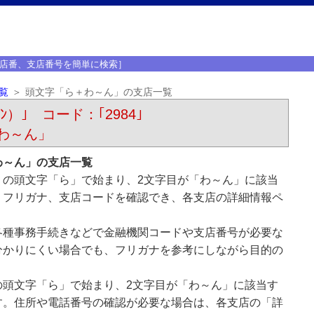
店番、支店番号を簡単に検索］
覧
頭文字「ら＋わ～ん」の支店一覧
ﾝ）｣ コード：｢2984｣
わ～ん」
わ～ん」の支店一覧
）の頭文字「ら」で始まり、2文字目が「わ～ん」に該当
、フリガナ、支店コードを確認でき、各支店の詳細情報ペ
各種事務手続きなどで金融機関コードや支店番号が必要な
分かりにくい場合でも、フリガナを参考にしながら目的の
の頭文字「ら」で始まり、2文字目が「わ～ん」に該当す
す。住所や電話番号の確認が必要な場合は、各支店の「詳