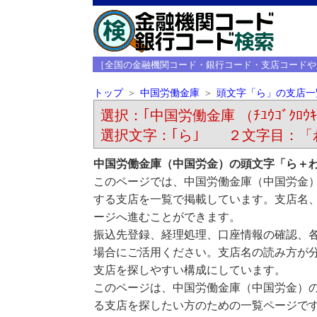
［全国の金融機関コード・銀行コード・支店コードや
トップ
中国労働金庫
頭文字「ら」の支店一
選択：｢中国労働金庫 （ﾁﾕｳｺﾞｸﾛｳｷ
選択文字：｢ら｣ ２文字目：「
中国労働金庫（中国労金）の頭文字「ら＋
このページでは、中国労働金庫（中国労金
する支店を一覧で掲載しています。支店名
ージへ進むことができます。
振込先登録、経理処理、口座情報の確認、
場合にご活用ください。支店名の読み方が
支店を探しやすい構成にしています。
このページは、中国労働金庫（中国労金）
る支店を探したい方のための一覧ページで