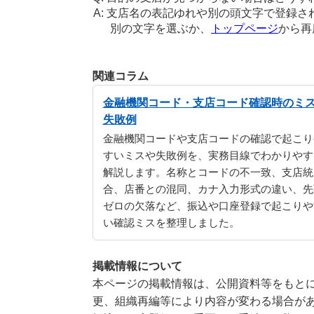
支店名の表記ゆれや別の頭文字で登録さ
別の文字を選ぶか、
トップページ
から再
関連コラム
金融機関コード・支店コード確認時のミ
失敗例
金融機関コードや支店コードの確認で起こり
すいミスや失敗例を、実務目線でわかりやす
解説します。名称とコードの不一致、支店統
合、店番との混同、カナ入力形式の違い、先
ゼロの欠落など、振込や口座登録で起こりや
い確認ミスを整理しました。
掲載情報について
本ページの掲載情報は、公開資料等をもとに
更、組織再編等により内容が変わる場合が