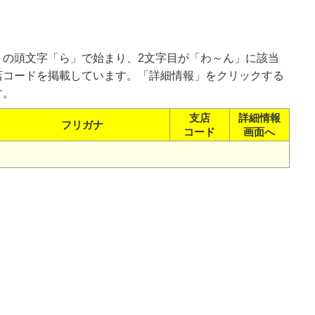
。
）の頭文字「ら」で始まり、2文字目が「わ～ん」に該当
店コードを掲載しています。「詳細情報」をクリックする
す。
支店
詳細情報
フリガナ
コード
画面へ