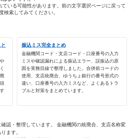
れている可能性があります。前の文字選択ページに戻って
度検索してみてください。
スと
振込ミス完全まとめ
金融機関コード・支店コード・口座番号の入力
や
ミスや確認漏れによる振込エラー、誤振込の原
く
因を実務目線で整理しました。合併前コードの
廃
使用、支店統廃合、ゆうちょ銀行の番号形式の
頭
違い、口座番号の入力ミスなど、よくあるトラ
す
ブルと対策をまとめています。
確認・整理しています。 金融機関の統廃合、支店名称変
あります。