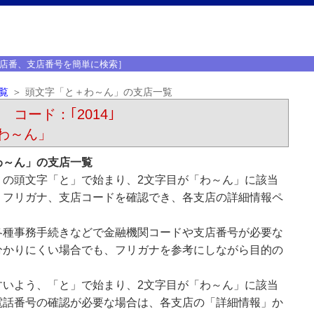
店番、支店番号を簡単に検索］
覧
頭文字「と＋わ～ん」の支店一覧
 コード：｢2014｣
わ～ん」
わ～ん」の支店一覧
）の頭文字「と」で始まり、2文字目が「わ～ん」に該当
、フリガナ、支店コードを確認でき、各支店の詳細情報ペ
各種事務手続きなどで金融機関コードや支店番号が必要な
分かりにくい場合でも、フリガナを参考にしながら目的の
すいよう、「と」で始まり、2文字目が「わ～ん」に該当
電話番号の確認が必要な場合は、各支店の「詳細情報」か