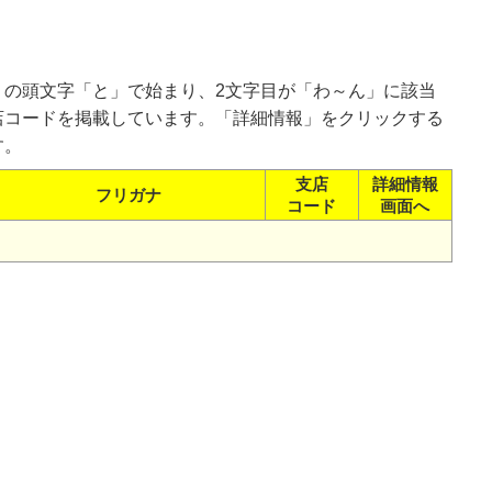
）の頭文字「と」で始まり、2文字目が「わ～ん」に該当
店コードを掲載しています。「詳細情報」をクリックする
す。
支店
詳細情報
フリガナ
コード
画面へ