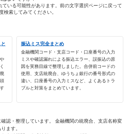
れている可能性があります。前の文字選択ページに戻って
度検索してみてください。
スと
振込ミス完全まとめ
金融機関コード・支店コード・口座番号の入力
や
ミスや確認漏れによる振込エラー、誤振込の原
く
因を実務目線で整理しました。合併前コードの
廃
使用、支店統廃合、ゆうちょ銀行の番号形式の
頭
違い、口座番号の入力ミスなど、よくあるトラ
す
ブルと対策をまとめています。
確認・整理しています。 金融機関の統廃合、支店名称変
あります。