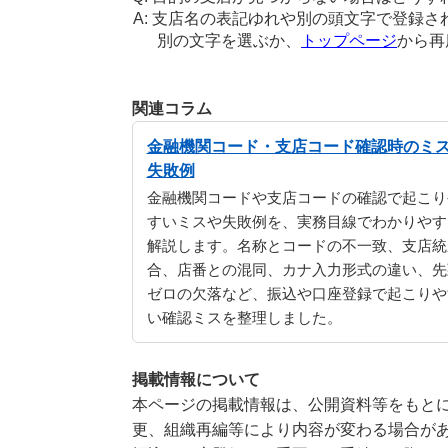
支店名の表記ゆれや別の頭文字で登録さ
別の文字を選ぶか、
トップページ
から再
関連コラム
金融機関コード・支店コード確認時のミ
失敗例
金融機関コードや支店コードの確認で起こり
すいミスや失敗例を、実務目線でわかりやす
解説します。名称とコードの不一致、支店統
合、店番との混同、カナ入力形式の違い、先
ゼロの欠落など、振込や口座登録で起こりや
い確認ミスを整理しました。
掲載情報について
本ページの掲載情報は、公開資料等をもとに
更、組織再編等により内容が変わる場合が