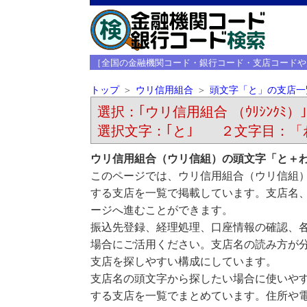
［全国の金融機関コード・銀行コード・支店コードや
トップ
ウリ信用組合
頭文字「と」の支店一
選択：｢ウリ信用組合 （ｳﾘｼﾝｸﾐ）｣
選択文字：｢と｣ ２文字目：「
ウリ信用組合（ウリ信組）の頭文字「と＋
このページでは、ウリ信用組合（ウリ信組
する支店を一覧で掲載しています。支店名
ージへ進むことができます。
振込先登録、経理処理、口座情報の確認、
場合にご活用ください。支店名の読み方が
支店を探しやすい構成にしています。
支店名の頭文字から探したい場合に使いや
する支店を一覧でまとめています。住所や