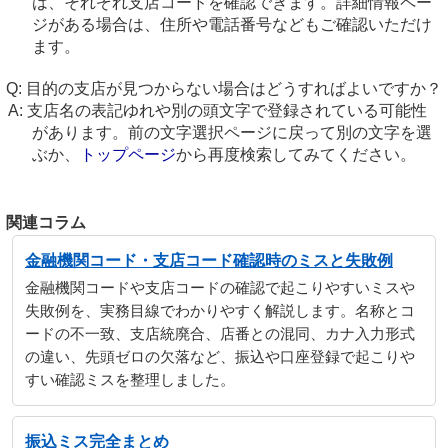
は、それぞれ支店コードを確認できます。詳細情報ペー
ジがある場合は、住所や電話番号などもご確認いただけ
ます。
目的の支店が見つからない場合はどうすればよいですか？
支店名の表記ゆれや別の頭文字で登録されている可能性
があります。前の文字選択ページに戻って別の文字を選
ぶか、
トップページ
から再度検索してみてください。
関連コラム
金融機関コード・支店コード確認時のミスと失敗例
金融機関コードや支店コードの確認で起こりやすいミスや
失敗例を、実務目線でわかりやすく解説します。名称とコ
ードの不一致、支店統廃合、店番との混同、カナ入力形式
の違い、先頭ゼロの欠落など、振込や口座登録で起こりや
すい確認ミスを整理しました。
振込ミス完全まとめ