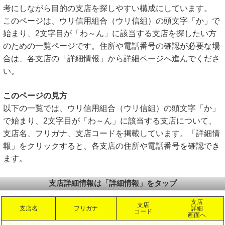
考にしながら目的の支店を探しやすい構成にしています。
このページは、ウリ信用組合（ウリ信組）の頭文字「か」で
始まり、2文字目が「わ～ん」に該当する支店を探したい方
のための一覧ページです。住所や電話番号の確認が必要な場
合は、各支店の「詳細情報」から詳細ページへ進んでくださ
い。
このページの見方
以下の一覧では、ウリ信用組合（ウリ信組）の頭文字「か」
で始まり、2文字目が「わ～ん」に該当する支店について、
支店名、フリガナ、支店コードを掲載しています。「詳細情
報」をクリックすると、各支店の住所や電話番号を確認でき
ます。
支店詳細情報は「詳細情報」をタップ
支店
支店
支店名
フリガナ
詳細
コード
画面へ