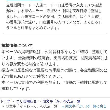
金融機関コード・支店コード・口座番号の入力ミスや確認
漏れによる振込エラー、誤振込の原因を実務目線で整理し
ました。合併前コードの使用、支店統廃合、ゆうちょ銀行
の番号形式の違い、口座番号の入力ミスなど、よくあるト
ラブルと対策をまとめています。
掲載情報について
本ページの掲載情報は、公開資料等をもとに確認・整理して
います。 金融機関の統廃合、支店名称変更、組織再編等によ
り内容が変わる場合があります。
振込や口座登録など重要なお手続きの際は、各金融機関の公
式情報もあわせてご確認ください。
本ページは実務での利用を想定し、情報の正確性に配慮して
掲載しています。
トップ
ウリ信用組合
頭文字「か」の支店一覧
頭文字「か＋わ～ん」の支店一覧
← 頭文字「か」の一覧に戻る