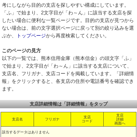
考にしながら目的の支店を探しやすい構成にしています。
「ふ」で始まり、2文字目が「わ～ん」に該当する支店を探
したい場合に便利な一覧ページです。目的の支店が見つから
ない場合は、前の文字選択ページに戻って別の絞り込みを選
ぶか、
トップページ
から再度検索してください。
このページの見方
以下の一覧では、熊本信用金庫（熊本信金）の頭文字「ふ」
で始まり、2文字目が「わ～ん」に該当する支店について、
支店名、フリガナ、支店コードを掲載しています。「詳細情
報」をクリックすると、各支店の住所や電話番号を確認でき
ます。
支店詳細情報は「詳細情報」をタップ
支店
支店
支店名
フリガナ
詳細
コード
画面へ
該当するデータはありません