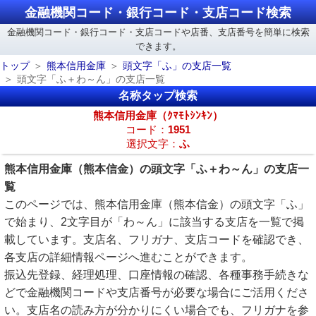
金融機関コード・銀行コード・支店コード検索
金融機関コード・銀行コード・支店コードや店番、支店番号を簡単に検索
できます。
トップ
熊本信用金庫
頭文字「ふ」の支店一覧
頭文字「ふ＋わ～ん」の支店一覧
名称タップ検索
熊本信用金庫（ｸﾏﾓﾄｼﾝｷﾝ）
コード：
1951
選択文字：
ふ
熊本信用金庫（熊本信金）の頭文字「ふ＋わ～ん」の支店一
覧
このページでは、熊本信用金庫（熊本信金）の頭文字「ふ」
で始まり、2文字目が「わ～ん」に該当する支店を一覧で掲
載しています。支店名、フリガナ、支店コードを確認でき、
各支店の詳細情報ページへ進むことができます。
振込先登録、経理処理、口座情報の確認、各種事務手続きな
どで金融機関コードや支店番号が必要な場合にご活用くださ
い。支店名の読み方が分かりにくい場合でも、フリガナを参