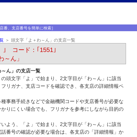
店番、支店番号を簡単に検索］
覧
頭文字「よ＋わ～ん」の支店一覧
）｣ コード：｢1551｣
わ～ん」
わ～ん」の支店一覧
）の頭文字「よ」で始まり、2文字目が「わ～ん」に該当
、フリガナ、支店コードを確認でき、各支店の詳細情報ペ
各種事務手続きなどで金融機関コードや支店番号が必要な
分かりにくい場合でも、フリガナを参考にしながら目的の
すいよう、「よ」で始まり、2文字目が「わ～ん」に該当
電話番号の確認が必要な場合は、各支店の「詳細情報」か