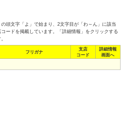
）の頭文字「よ」で始まり、2文字目が「わ～ん」に該当
店コードを掲載しています。「詳細情報」をクリックする
す。
支店
詳細情報
フリガナ
コード
画面へ