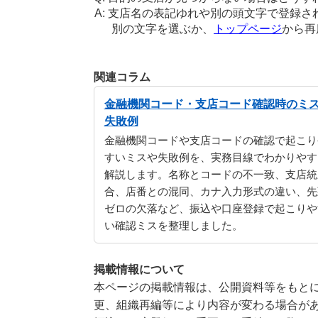
支店名の表記ゆれや別の頭文字で登録さ
別の文字を選ぶか、
トップページ
から再
関連コラム
金融機関コード・支店コード確認時のミ
失敗例
金融機関コードや支店コードの確認で起こり
すいミスや失敗例を、実務目線でわかりやす
解説します。名称とコードの不一致、支店統
合、店番との混同、カナ入力形式の違い、先
ゼロの欠落など、振込や口座登録で起こりや
い確認ミスを整理しました。
掲載情報について
本ページの掲載情報は、公開資料等をもとに
更、組織再編等により内容が変わる場合が