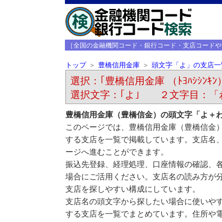
［全国の金融機関コード・銀行コード・支店コードや
トップ
豊橋信用金庫
頭文字「よ」の支店一
選択：｢豊橋信用金庫 （ﾄﾖﾊｼｼﾝｷﾝ
選択文字：｢よ｣ ２文字目：「
豊橋信用金庫（豊橋信金）の頭文字「よ＋
このページでは、豊橋信用金庫（豊橋信金
する支店を一覧で掲載しています。支店名
ージへ進むことができます。
振込先登録、経理処理、口座情報の確認、
場合にご活用ください。支店名の読み方が
支店を探しやすい構成にしています。
支店名の頭文字から探したい場合に使いや
する支店を一覧でまとめています。住所や