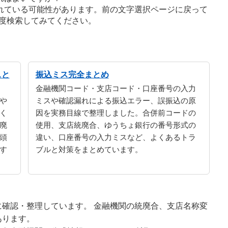
れている可能性があります。前の文字選択ページに戻って
度検索してみてください。
スと
振込ミス完全まとめ
金融機関コード・支店コード・口座番号の入力
や
ミスや確認漏れによる振込エラー、誤振込の原
く
因を実務目線で整理しました。合併前コードの
廃
使用、支店統廃合、ゆうちょ銀行の番号形式の
頭
違い、口座番号の入力ミスなど、よくあるトラ
す
ブルと対策をまとめています。
確認・整理しています。 金融機関の統廃合、支店名称変
あります。