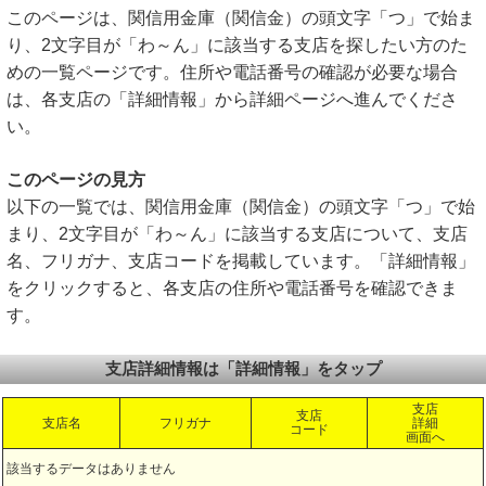
このページは、関信用金庫（関信金）の頭文字「つ」で始ま
り、2文字目が「わ～ん」に該当する支店を探したい方のた
めの一覧ページです。住所や電話番号の確認が必要な場合
は、各支店の「詳細情報」から詳細ページへ進んでくださ
い。
このページの見方
以下の一覧では、関信用金庫（関信金）の頭文字「つ」で始
まり、2文字目が「わ～ん」に該当する支店について、支店
名、フリガナ、支店コードを掲載しています。「詳細情報」
をクリックすると、各支店の住所や電話番号を確認できま
す。
支店詳細情報は「詳細情報」をタップ
支店
支店
支店名
フリガナ
詳細
コード
画面へ
該当するデータはありません