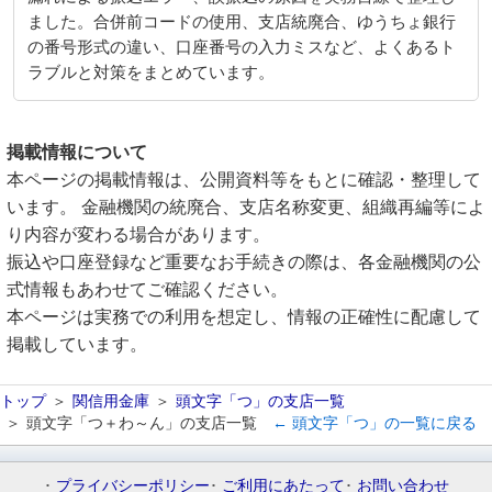
ました。合併前コードの使用、支店統廃合、ゆうちょ銀行
の番号形式の違い、口座番号の入力ミスなど、よくあるト
ラブルと対策をまとめています。
掲載情報について
本ページの掲載情報は、公開資料等をもとに確認・整理して
います。 金融機関の統廃合、支店名称変更、組織再編等によ
り内容が変わる場合があります。
振込や口座登録など重要なお手続きの際は、各金融機関の公
式情報もあわせてご確認ください。
本ページは実務での利用を想定し、情報の正確性に配慮して
掲載しています。
トップ
関信用金庫
頭文字「つ」の支店一覧
頭文字「つ＋わ～ん」の支店一覧
← 頭文字「つ」の一覧に戻る
プライバシーポリシー
ご利用にあたって
お問い合わせ