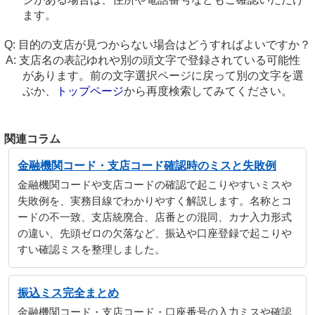
ます。
目的の支店が見つからない場合はどうすればよいですか？
支店名の表記ゆれや別の頭文字で登録されている可能性
があります。前の文字選択ページに戻って別の文字を選
ぶか、
トップページ
から再度検索してみてください。
関連コラム
金融機関コード・支店コード確認時のミスと失敗例
金融機関コードや支店コードの確認で起こりやすいミスや
失敗例を、実務目線でわかりやすく解説します。名称とコ
ードの不一致、支店統廃合、店番との混同、カナ入力形式
の違い、先頭ゼロの欠落など、振込や口座登録で起こりや
すい確認ミスを整理しました。
振込ミス完全まとめ
金融機関コード・支店コード・口座番号の入力ミスや確認