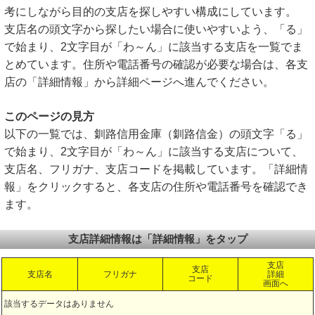
考にしながら目的の支店を探しやすい構成にしています。
支店名の頭文字から探したい場合に使いやすいよう、「る」
で始まり、2文字目が「わ～ん」に該当する支店を一覧でま
とめています。住所や電話番号の確認が必要な場合は、各支
店の「詳細情報」から詳細ページへ進んでください。
このページの見方
以下の一覧では、釧路信用金庫（釧路信金）の頭文字「る」
で始まり、2文字目が「わ～ん」に該当する支店について、
支店名、フリガナ、支店コードを掲載しています。「詳細情
報」をクリックすると、各支店の住所や電話番号を確認でき
ます。
支店詳細情報は「詳細情報」をタップ
支店
支店
支店名
フリガナ
詳細
コード
画面へ
該当するデータはありません