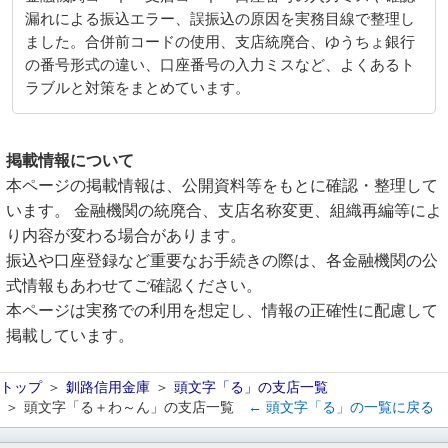
漏れによる振込エラー、誤振込の原因を実務目線で整理し
ました。合併前コードの使用、支店統廃合、ゆうちょ銀行
の番号形式の違い、口座番号の入力ミスなど、よくあるト
ラブルと対策をまとめています。
掲載情報について
本ページの掲載情報は、公開資料等をもとに確認・整理して
います。 金融機関の統廃合、支店名称変更、組織再編等によ
り内容が変わる場合があります。
振込や口座登録など重要なお手続きの際は、各金融機関の公
式情報もあわせてご確認ください。
本ページは実務での利用を想定し、情報の正確性に配慮して
掲載しています。
トップ
釧路信用金庫
頭文字「る」の支店一覧
頭文字「る＋わ～ん」の支店一覧
← 頭文字「る」の一覧に戻る