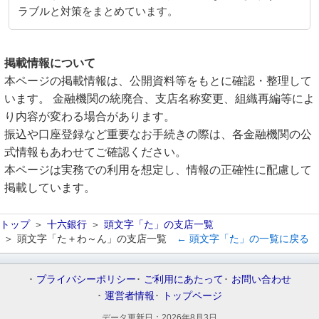
ラブルと対策をまとめています。
掲載情報について
本ページの掲載情報は、公開資料等をもとに確認・整理して
います。 金融機関の統廃合、支店名称変更、組織再編等によ
り内容が変わる場合があります。
振込や口座登録など重要なお手続きの際は、各金融機関の公
式情報もあわせてご確認ください。
本ページは実務での利用を想定し、情報の正確性に配慮して
掲載しています。
トップ
十六銀行
頭文字「た」の支店一覧
頭文字「た＋わ～ん」の支店一覧
← 頭文字「た」の一覧に戻る
プライバシーポリシー
ご利用にあたって
お問い合わせ
運営者情報
トップページ
データ更新日：
2026年8月3日