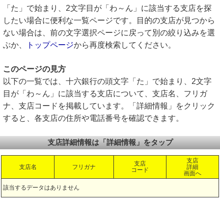
「た」で始まり、2文字目が「わ～ん」に該当する支店を探
したい場合に便利な一覧ページです。目的の支店が見つから
ない場合は、前の文字選択ページに戻って別の絞り込みを選
ぶか、
トップページ
から再度検索してください。
このページの見方
以下の一覧では、十六銀行の頭文字「た」で始まり、2文字
目が「わ～ん」に該当する支店について、支店名、フリガ
ナ、支店コードを掲載しています。「詳細情報」をクリック
すると、各支店の住所や電話番号を確認できます。
支店詳細情報は「詳細情報」をタップ
支店
支店
支店名
フリガナ
詳細
コード
画面へ
該当するデータはありません