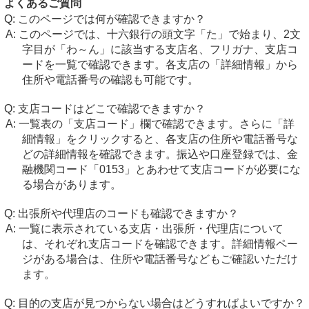
よくあるご質問
このページでは何が確認できますか？
このページでは、十六銀行の頭文字「た」で始まり、2文
字目が「わ～ん」に該当する支店名、フリガナ、支店コ
ードを一覧で確認できます。各支店の「詳細情報」から
住所や電話番号の確認も可能です。
支店コードはどこで確認できますか？
一覧表の「支店コード」欄で確認できます。さらに「詳
細情報」をクリックすると、各支店の住所や電話番号な
どの詳細情報を確認できます。振込や口座登録では、金
融機関コード「0153」とあわせて支店コードが必要にな
る場合があります。
出張所や代理店のコードも確認できますか？
一覧に表示されている支店・出張所・代理店について
は、それぞれ支店コードを確認できます。詳細情報ペー
ジがある場合は、住所や電話番号などもご確認いただけ
ます。
目的の支店が見つからない場合はどうすればよいですか？