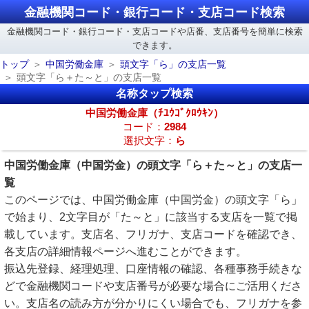
金融機関コード・銀行コード・支店コード検索
金融機関コード・銀行コード・支店コードや店番、支店番号を簡単に検索
できます。
トップ
中国労働金庫
頭文字「ら」の支店一覧
頭文字「ら＋た～と」の支店一覧
名称タップ検索
中国労働金庫（ﾁﾕｳｺﾞｸﾛｳｷﾝ）
コード：
2984
選択文字：
ら
中国労働金庫（中国労金）の頭文字「ら＋た～と」の支店一
覧
このページでは、中国労働金庫（中国労金）の頭文字「ら」
で始まり、2文字目が「た～と」に該当する支店を一覧で掲
載しています。支店名、フリガナ、支店コードを確認でき、
各支店の詳細情報ページへ進むことができます。
振込先登録、経理処理、口座情報の確認、各種事務手続きな
どで金融機関コードや支店番号が必要な場合にご活用くださ
い。支店名の読み方が分かりにくい場合でも、フリガナを参