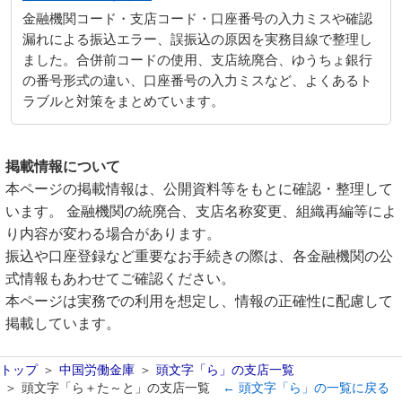
金融機関コード・支店コード・口座番号の入力ミスや確認
漏れによる振込エラー、誤振込の原因を実務目線で整理し
ました。合併前コードの使用、支店統廃合、ゆうちょ銀行
の番号形式の違い、口座番号の入力ミスなど、よくあるト
ラブルと対策をまとめています。
掲載情報について
本ページの掲載情報は、公開資料等をもとに確認・整理して
います。 金融機関の統廃合、支店名称変更、組織再編等によ
り内容が変わる場合があります。
振込や口座登録など重要なお手続きの際は、各金融機関の公
式情報もあわせてご確認ください。
本ページは実務での利用を想定し、情報の正確性に配慮して
掲載しています。
トップ
中国労働金庫
頭文字「ら」の支店一覧
頭文字「ら＋た～と」の支店一覧
← 頭文字「ら」の一覧に戻る