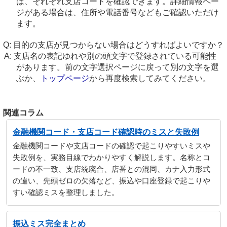
は、それぞれ支店コードを確認できます。詳細情報ペー
ジがある場合は、住所や電話番号などもご確認いただけ
ます。
目的の支店が見つからない場合はどうすればよいですか？
支店名の表記ゆれや別の頭文字で登録されている可能性
があります。前の文字選択ページに戻って別の文字を選
ぶか、
トップページ
から再度検索してみてください。
関連コラム
金融機関コード・支店コード確認時のミスと失敗例
金融機関コードや支店コードの確認で起こりやすいミスや
失敗例を、実務目線でわかりやすく解説します。名称とコ
ードの不一致、支店統廃合、店番との混同、カナ入力形式
の違い、先頭ゼロの欠落など、振込や口座登録で起こりや
すい確認ミスを整理しました。
振込ミス完全まとめ