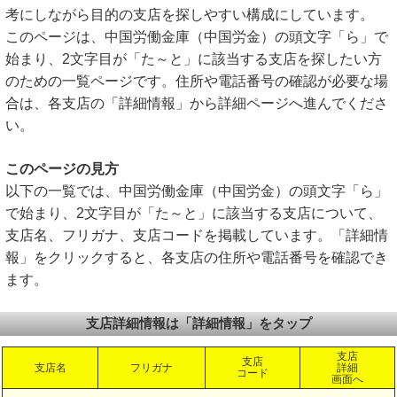
考にしながら目的の支店を探しやすい構成にしています。
このページは、中国労働金庫（中国労金）の頭文字「ら」で
始まり、2文字目が「た～と」に該当する支店を探したい方
のための一覧ページです。住所や電話番号の確認が必要な場
合は、各支店の「詳細情報」から詳細ページへ進んでくださ
い。
このページの見方
以下の一覧では、中国労働金庫（中国労金）の頭文字「ら」
で始まり、2文字目が「た～と」に該当する支店について、
支店名、フリガナ、支店コードを掲載しています。「詳細情
報」をクリックすると、各支店の住所や電話番号を確認でき
ます。
支店詳細情報は「詳細情報」をタップ
支店
支店
支店名
フリガナ
詳細
コード
画面へ