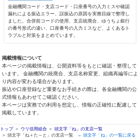
金融機関コード・支店コード・口座番号の入力ミスや確認
漏れによる振込エラー、誤振込の原因を実務目線で整理し
ました。合併前コードの使用、支店統廃合、ゆうちょ銀行
の番号形式の違い、口座番号の入力ミスなど、よくあるト
ラブルと対策をまとめています。
掲載情報について
本ページの掲載情報は、公開資料等をもとに確認・整理して
います。 金融機関の統廃合、支店名称変更、組織再編等によ
り内容が変わる場合があります。
振込や口座登録など重要なお手続きの際は、各金融機関の公
式情報もあわせてご確認ください。
本ページは実務での利用を想定し、情報の正確性に配慮して
掲載しています。
トップ
ウリ信用組合
頭文字「ね」の支店一覧
頭文字「ね＋た～と」の支店一覧
← 頭文字「ね」の一覧に戻る