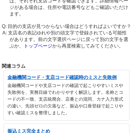
は、それぞれ支店コードを確認できます。詳細情報ペー
ジがある場合は、住所や電話番号などもご確認いただけ
ます。
目的の支店が見つからない場合はどうすればよいですか？
支店名の表記ゆれや別の頭文字で登録されている可能性
があります。前の文字選択ページに戻って別の文字を選
ぶか、
トップページ
から再度検索してみてください。
関連コラム
金融機関コード・支店コード確認時のミスと失敗例
金融機関コードや支店コードの確認で起こりやすいミスや
失敗例を、実務目線でわかりやすく解説します。名称とコ
ードの不一致、支店統廃合、店番との混同、カナ入力形式
の違い、先頭ゼロの欠落など、振込や口座登録で起こりや
すい確認ミスを整理しました。
振込ミス完全まとめ