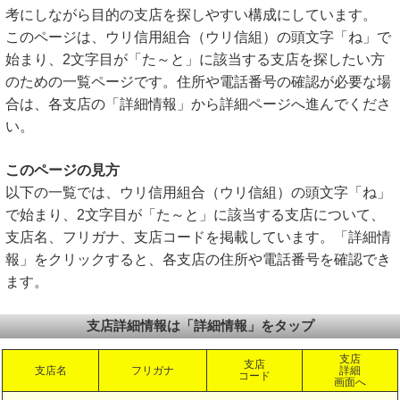
考にしながら目的の支店を探しやすい構成にしています。
このページは、ウリ信用組合（ウリ信組）の頭文字「ね」で
始まり、2文字目が「た～と」に該当する支店を探したい方
のための一覧ページです。住所や電話番号の確認が必要な場
合は、各支店の「詳細情報」から詳細ページへ進んでくださ
い。
このページの見方
以下の一覧では、ウリ信用組合（ウリ信組）の頭文字「ね」
で始まり、2文字目が「た～と」に該当する支店について、
支店名、フリガナ、支店コードを掲載しています。「詳細情
報」をクリックすると、各支店の住所や電話番号を確認でき
ます。
支店詳細情報は「詳細情報」をタップ
支店
支店
支店名
フリガナ
詳細
コード
画面へ