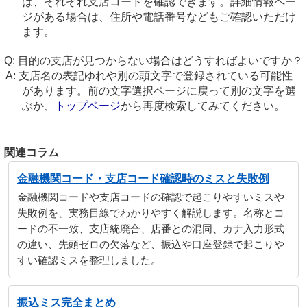
は、それぞれ支店コードを確認できます。詳細情報ペー
ジがある場合は、住所や電話番号などもご確認いただけ
ます。
目的の支店が見つからない場合はどうすればよいですか？
支店名の表記ゆれや別の頭文字で登録されている可能性
があります。前の文字選択ページに戻って別の文字を選
ぶか、
トップページ
から再度検索してみてください。
関連コラム
金融機関コード・支店コード確認時のミスと失敗例
金融機関コードや支店コードの確認で起こりやすいミスや
失敗例を、実務目線でわかりやすく解説します。名称とコ
ードの不一致、支店統廃合、店番との混同、カナ入力形式
の違い、先頭ゼロの欠落など、振込や口座登録で起こりや
すい確認ミスを整理しました。
振込ミス完全まとめ