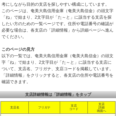
考にしながら目的の支店を探しやすい構成にしています。
このページは、奄美大島信用金庫（奄美大島信金）の頭文字
「ね」で始まり、2文字目が「た～と」に該当する支店を探
したい方のための一覧ページです。住所や電話番号の確認が
必要な場合は、各支店の「詳細情報」から詳細ページへ進ん
でください。
このページの見方
以下の一覧では、奄美大島信用金庫（奄美大島信金）の頭文
字「ね」で始まり、2文字目が「た～と」に該当する支店に
ついて、支店名、フリガナ、支店コードを掲載しています。
「詳細情報」をクリックすると、各支店の住所や電話番号を
確認できます。
支店詳細情報は「詳細情報」をタップ
支店
支店
支店名
フリガナ
詳細
コード
画面へ