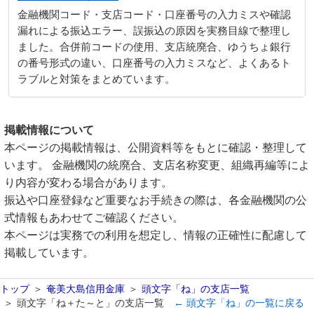
金融機関コード・支店コード・口座番号の入力ミスや確認
漏れによる振込エラー、誤振込の原因を実務目線で整理し
ました。合併前コードの使用、支店統廃合、ゆうちょ銀行
の番号形式の違い、口座番号の入力ミスなど、よくあるト
ラブルと対策をまとめています。
掲載情報について
本ページの掲載情報は、公開資料等をもとに確認・整理して
います。 金融機関の統廃合、支店名称変更、組織再編等によ
り内容が変わる場合があります。
振込や口座登録など重要なお手続きの際は、各金融機関の公
式情報もあわせてご確認ください。
本ページは実務での利用を想定し、情報の正確性に配慮して
掲載しています。
トップ
奄美大島信用金庫
頭文字「ね」の支店一覧
頭文字「ね＋た～と」の支店一覧
← 頭文字「ね」の一覧に戻る